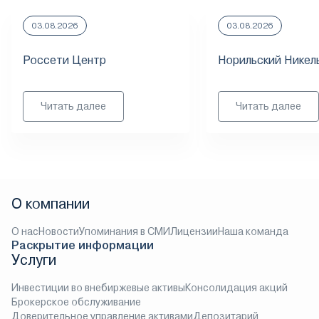
03.08.2026
03.08.2026
Россети Центр
Норильский Никел
Читать далее
Читать далее
О компании
О нас
Новости
Упоминания в СМИ
Лицензии
Наша команда
Раскрытие информации
Услуги
Инвестиции во внебиржевые активы
Консолидация акций
Брокерское обслуживание
Доверительное управление активами
Депозитарий