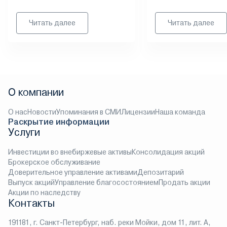
Читать далее
Читать далее
О компании
О нас
Новости
Упоминания в СМИ
Лицензии
Наша команда
Раскрытие информации
Услуги
Инвестиции во внебиржевые активы
Консолидация акций
Брокерское обслуживание
Доверительное управление активами
Депозитарий
Выпуск акций
Управление благосостоянием
Продать акции
Акции по наследству
Контакты
191181, г. Санкт-Петербург, наб. реки Мойки, дом 11, лит. А,