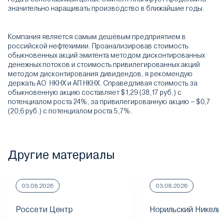
значительно наращивать производство в ближайшие годы.
Компания является самым дешёвым предприятием в
российской нефтехимии. Проанализировав стоимость
обыкновенных акций эмитента методом дисконтированных
денежных потоков и стоимость привилегированных акций
методом дисконтирования дивидендов, я рекомендую
держать АО НКНХ и АП НКНХ. Справедливая стоимость за
обыкновенную акцию составляет $1,29 (38,17 руб.) с
потенциалом роста 24%, за привилегированную акцию – $0,7
(20,6 руб.) c потенциалом роста 5,7%.
Другие материалы
03.08.2026
03.08.2026
Россети Центр
Норильский Никел