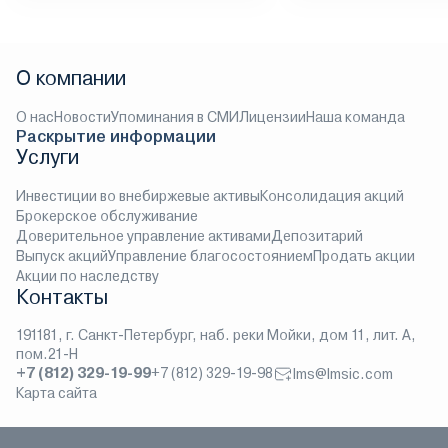
О компании
О нас
Новости
Упоминания в СМИ
Лицензии
Наша команда
Раскрытие информации
Услуги
Инвестиции во внебиржевые активы
Консолидация акций
Брокерское обслуживание
Доверительное управление активами
Депозитарий
Выпуск акций
Управление благосостоянием
Продать акции
Акции по наследству
Контакты
191181, г. Санкт-Петербург, наб. реки Мойки, дом 11, лит. А,
пом.21-Н
+7 (812) 329-19-99
+7 (812) 329-19-98
lms@lmsic.com
Карта сайта