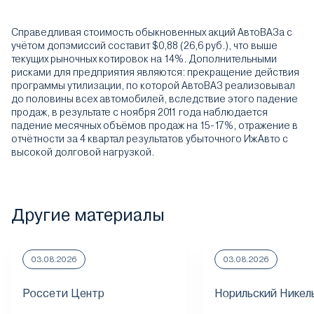
Справедливая стоимость обыкновенных акций АвтоВАЗа с
учётом допэмиссий составит $0,88 (26,6 руб.), что выше
текущих рыночных котировок на 14%. Дополнительными
рисками для предприятия являются: прекращение действия
программы утилизации, по которой АвтоВАЗ реализовывал
до половины всех автомобилей, вследствие этого падение
продаж, в результате с ноября 2011 года наблюдается
падение месячных объёмов продаж на 15-17%, отражение в
отчётности за 4 квартал результатов убыточного ИжАвто с
высокой долговой нагрузкой.
Другие материалы
03.08.2026
03.08.2026
Россети Центр
Норильский Никел