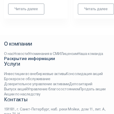
Читать далее
Читать далее
О компании
О нас
Новости
Упоминания в СМИ
Лицензии
Наша команда
Раскрытие информации
Услуги
Инвестиции во внебиржевые активы
Консолидация акций
Брокерское обслуживание
Доверительное управление активами
Депозитарий
Выпуск акций
Управление благосостоянием
Продать акции
Акции по наследству
Контакты
191181, г. Санкт-Петербург, наб. реки Мойки, дом 11, лит. А,