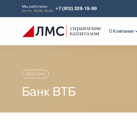
Мы работаем:
+7 (812) 329-19-99
пн-пт, 10:00-18:00
Главная
Аналитика
Идеи дня
Бан
О Компании
02.02.2012
Банк ВТБ