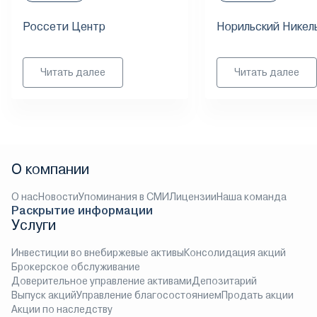
Россети Центр
Норильский Никел
Читать далее
Читать далее
О компании
О нас
Новости
Упоминания в СМИ
Лицензии
Наша команда
Раскрытие информации
Услуги
Инвестиции во внебиржевые активы
Консолидация акций
Брокерское обслуживание
Доверительное управление активами
Депозитарий
Выпуск акций
Управление благосостоянием
Продать акции
Акции по наследству