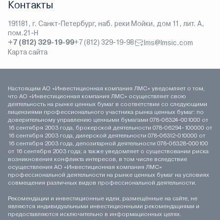
Контакты
191181, г. Санкт-Петербург, наб. реки Мойки, дом 11, лит. А,
пом.21-Н
+7 (812) 329-19-99
+7 (812) 329-19-98
lms@lmsic.com
Карта сайта
Настоящим АО «Инвестиционная компания ЛМС» уведомляет о том,
что АО «Инвестиционная компания ЛМС» осуществляет свою
деятельность на рынке ценных бумаг в соответствии со следующими
лицензиями профессионального участника рынка ценных бумаг: по
доверительному управлению ценными бумагами 078-06324-001000 от
16 сентября 2003 года, брокерской деятельности 078-06294-100000 от
16 сентября 2003 года, дилерской деятельности 078-06312-010000 от
16 сентября 2003 года, депозитарной деятельности 078-06328-000100
от 16 сентября 2003 года; а также уведомляет о существовании риска
возникновения конфликта интересов, в том числе вследствие
осуществления АО «Инвестиционная компания ЛМС»
профессиональной деятельности на рынке ценных бумаг на условиях
совмещения различных видов профессиональной деятельности.
Рекомендации и инвестиционные идеи, размещённые на сайте, не
являются индивидуальными инвестиционными рекомендациями и
предоставляются исключительно в информационных целях.