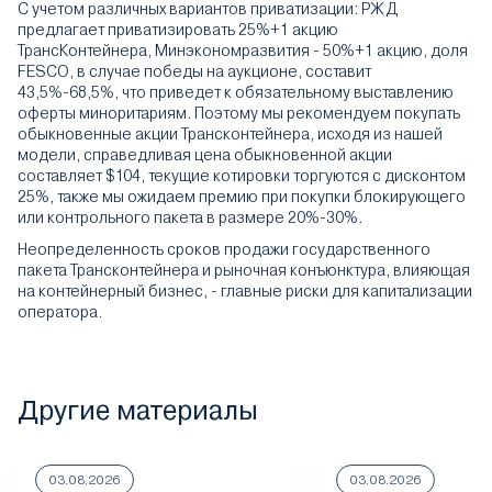
С учетом различных вариантов приватизации: РЖД
предлагает приватизировать 25%+1 акцию
ТрансКонтейнера, Минэкономразвития - 50%+1 акцию, доля
FESCO, в случае победы на аукционе, составит
43,5%-68,5%, что приведет к обязательному выставлению
оферты миноритариям. Поэтому мы рекомендуем покупать
обыкновенные акции Трансконтейнера, исходя из нашей
модели, справедливая цена обыкновенной акции
составляет $104, текущие котировки торгуются с дисконтом
25%, также мы ожидаем премию при покупки блокирующего
или контрольного пакета в размере 20%-30%.
Неопределенность сроков продажи государственного
пакета Трансконтейнера и рыночная конъюнктура, влияющая
на контейнерный бизнес, - главные риски для капитализации
оператора.
Другие материалы
03.08.2026
03.08.2026