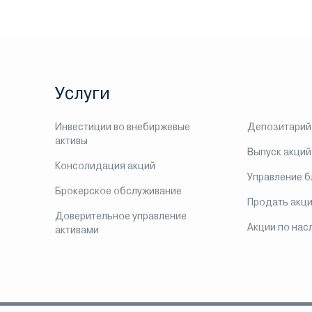
Услуги
Инвестиции во внебиржевые
Депозитарий
активы
Выпуск акций
Консолидация акций
Управление 
Брокерское обслуживание
Продать акц
Доверительное управление
Акции по нас
активами