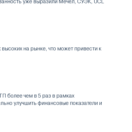
ванность уже выразили Мечел, СУЭК, UCL
высоких на рынке, что может привести к
П более чем в 5 раз в рамках
ельно улучшить финансовые показатели и