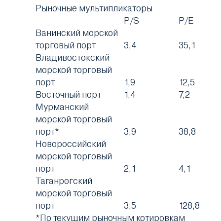
Рыночные мультипликаторы
P/S
P/E
Ванинский морской
торговый порт
3,4
35,1
Владивостокский
морской торговый
порт
1,9
12,5
Восточный порт
1,4
7,2
Мурманский
морской торговый
порт*
3,9
38,8
Новороссийский
морской торговый
порт
2,1
4,1
Таганрогский
морской торговый
порт
3,5
128,8
*По текущим рыночным котировкам