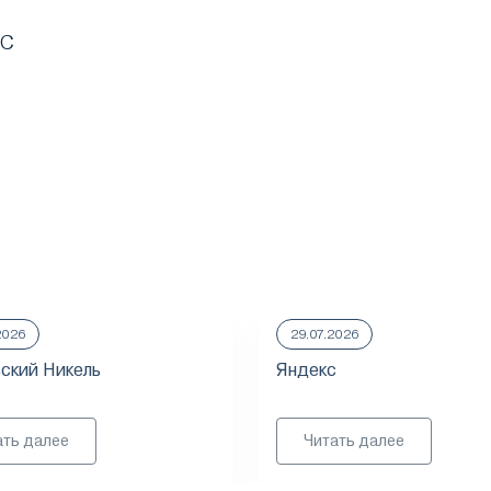
МС
2026
29.07.2026
ский Никель
Яндекс
ать далее
Читать далее