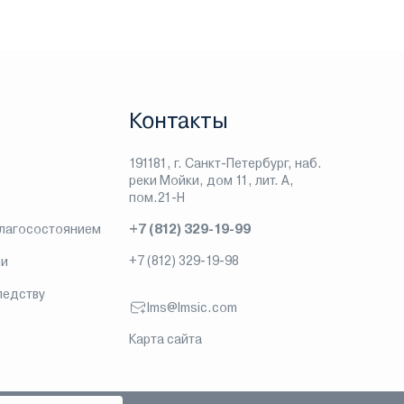
Контакты
191181, г. Санкт-Петербург, наб.
реки Мойки, дом 11, лит. А,
пом.21-Н
благосостоянием
+7 (812) 329-19-99
+7 (812) 329-19-98
ии
ледству
lms@lmsic.com
Карта сайта