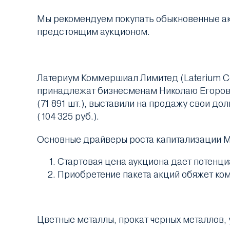
Мы рекомендуем покупать обыкновенные ак
предстоящим аукционом.
Латериум Коммершиал Лимитед (Laterium C
принадлежат бизнесменам Николаю Егоров
(71 891 шт.), выставили на продажу свои дол
(104 325 руб.).
Основные драйверы роста капитализации 
Стартовая цена аукциона дает потенци
Приобретение пакета акций обяжет ко
Цветные металлы, прокат черных металлов, 