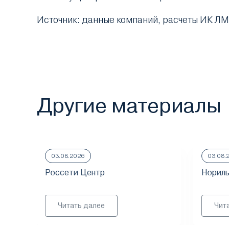
Источник: данные компаний, расчеты ИК Л
Другие материалы
03.08.2026
03.08.
Россети Центр
Нориль
Читать далее
Чит