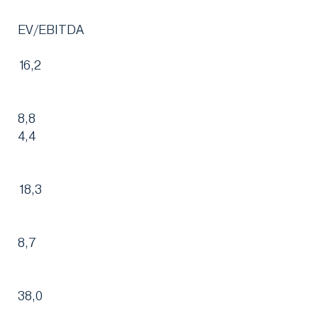
EV/EBITDA
16,2
8,8
4,4
18,3
8,7
38,0