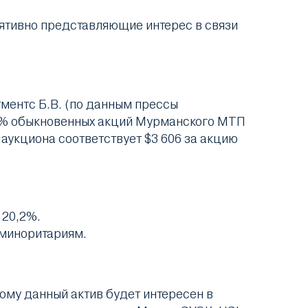
ятивно представляющие интерес в связи
ментс Б.В. (по данным прессы
3% обыкновенных акций Мурманского МТП
а аукциона соответствует $3 606 за акцию
 20,2%.
 миноритариям.
ому данный актив будет интересен в