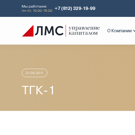
Мы работаем:
+7 (812) 329-19-99
пн-пт, 10:00-18:00
Главная
Аналитика
Идеи дня
ТГК
О Компании
21.06.2011
ТГК-1