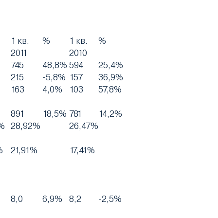
1 кв.
%
1 кв.
%
2011
2010
745
48,8%
594
25,4%
215
-5,8%
157
36,9%
163
4,0%
103
57,8%
891
18,5%
781
14,2%
%
28,92%
26,47%
%
21,91%
17,41%
8,0
6,9%
8,2
-2,5%