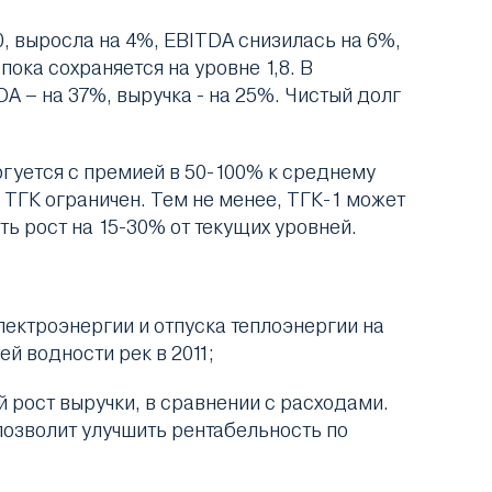
0, выросла на 4%, EBITDA снизилась на 6%,
пока сохраняется на уровне 1,8. В
DA – на 37%, выручка - на 25%. Чистый долг
гуется с премией в 50-100% к среднему
 ТГК ограничен. Тем не менее, ТГК-1 может
ь рост на 15-30% от текущих уровней.
лектроэнергии и отпуска теплоэнергии на
й водности рек в 2011;
й рост выручки, в сравнении с расходами.
позволит улучшить рентабельность по