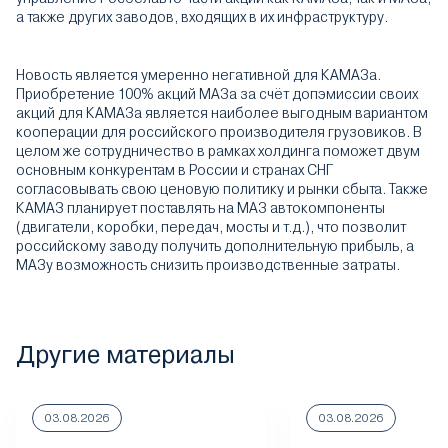
а также других заводов, входящих в их инфраструктуру.
Новость является умеренно негативной для КАМАЗа.
Приобретение 100% акций МАЗа за счёт допэмиссии своих
акций для КАМАЗа является наиболее выгодным вариантом
кооперации для российского производителя грузовиков. В
целом же сотрудничество в рамках холдинга поможет двум
основным конкурентам в России и странах СНГ
согласовывать свою ценовую политику и рынки сбыта. Также
КАМАЗ планирует поставлять на МАЗ автокомпоненты
(двигатели, коробки, передач, мосты и т.д.), что позволит
российскому заводу получить дополнительную прибыль, а
МАЗу возможность снизить производственные затраты.
Другие материалы
03.08.2026
03.08.2026