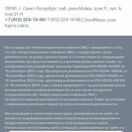
191181, г. Санкт-Петербург, наб. реки Мойки, дом 11, лит. А,
пом.21-Н
+7 (812) 329-19-99
+7 (812) 329-19-98
lms@lmsic.com
Карта сайта
Настоящим АО «Инвестиционная компания ЛМС» уведомляет о том,
что АО «Инвестиционная компания ЛМС» осуществляет свою
деятельность на рынке ценных бумаг в соответствии со следующими
лицензиями профессионального участника рынка ценных бумаг: по
доверительному управлению ценными бумагами 078-06324-001000 от
16 сентября 2003 года, брокерской деятельности 078-06294-100000 от
16 сентября 2003 года, дилерской деятельности 078-06312-010000 от
16 сентября 2003 года, депозитарной деятельности 078-06328-000100
от 16 сентября 2003 года; а также уведомляет о существовании риска
возникновения конфликта интересов, в том числе вследствие
осуществления АО «Инвестиционная компания ЛМС»
профессиональной деятельности на рынке ценных бумаг на условиях
совмещения различных видов профессиональной деятельности.
Рекомендации и инвестиционные идеи, размещённые на сайте, не
являются индивидуальными инвестиционными рекомендациями и
предоставляются исключительно в информационных целях.
Финансовые инструменты либо операции, размещённые на сайте и в