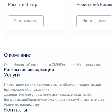
Россети Центр
Норильский Никел
Читать далее
Читать далее
О компании
О нас
Новости
Упоминания в СМИ
Лицензии
Наша команда
Раскрытие информации
Услуги
Инвестиции во внебиржевые активы
Консолидация акций
Брокерское обслуживание
Доверительное управление активами
Депозитарий
Выпуск акций
Управление благосостоянием
Продать акции
Акции по наследству
Контакты