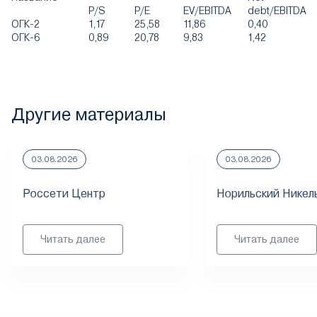
P/S
P/E
EV/EBITDA
debt/EBITDA
ОГК-2
1,17
25,58
11,86
0,40
ОГК-6
0,89
20,78
9,83
1,42
Другие материалы
03.08.2026
03.08.2026
Россети Центр
Норильский Никел
Читать далее
Читать далее