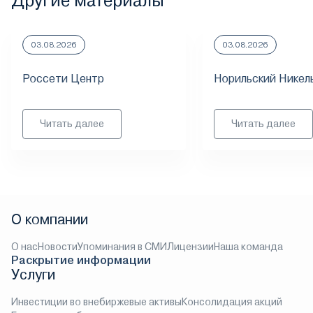
Другие материалы
03.08.2026
03.08.2026
Россети Центр
Норильский Никел
Читать далее
Читать далее
О компании
О нас
Новости
Упоминания в СМИ
Лицензии
Наша команда
Раскрытие информации
Услуги
Инвестиции во внебиржевые активы
Консолидация акций