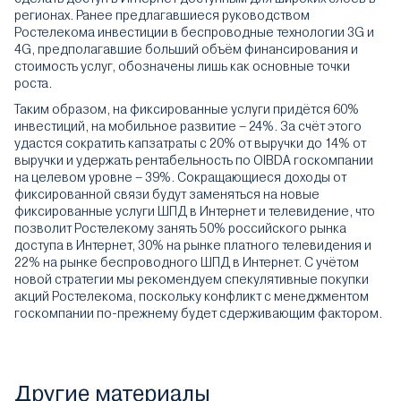
регионах. Ранее предлагавшиеся руководством
Ростелекома инвестиции в беспроводные технологии 3G и
4G, предполагавшие больший объём финансирования и
стоимость услуг, обозначены лишь как основные точки
роста.
Таким образом, на фиксированные услуги придётся 60%
инвестиций, на мобильное развитие – 24%. За счёт этого
удастся сократить капзатраты с 20% от выручки до 14% от
выручки и удержать рентабельность по OIBDA госкомпании
на целевом уровне – 39%. Сокращающиеся доходы от
фиксированной связи будут заменяться на новые
фиксированные услуги ШПД в Интернет и телевидение, что
позволит Ростелекому занять 50% российского рынка
доступа в Интернет, 30% на рынке платного телевидения и
22% на рынке беспроводного ШПД в Интернет. С учётом
новой стратегии мы рекомендуем спекулятивные покупки
акций Ростелекома, поскольку конфликт с менеджментом
госкомпании по-прежнему будет сдерживающим фактором.
Другие материалы