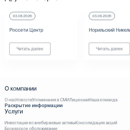
03.08.2026
03.08.2026
Россети Центр
Норильский Никел
Читать далее
Читать далее
О компании
О нас
Новости
Упоминания в СМИ
Лицензии
Наша команда
Раскрытие информации
Услуги
Инвестиции во внебиржевые активы
Консолидация акций
Брокерское обслуживание