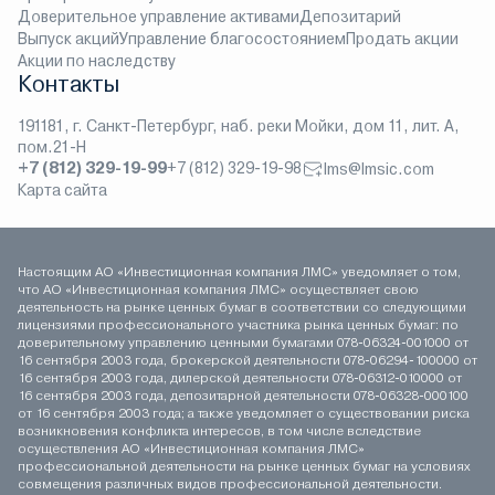
Доверительное управление активами
Депозитарий
Выпуск акций
Управление благосостоянием
Продать акции
Акции по наследству
Контакты
191181, г. Санкт-Петербург, наб. реки Мойки, дом 11, лит. А,
пом.21-Н
+7 (812) 329-19-99
+7 (812) 329-19-98
lms@lmsic.com
Карта сайта
Настоящим АО «Инвестиционная компания ЛМС» уведомляет о том,
что АО «Инвестиционная компания ЛМС» осуществляет свою
деятельность на рынке ценных бумаг в соответствии со следующими
лицензиями профессионального участника рынка ценных бумаг: по
доверительному управлению ценными бумагами 078-06324-001000 от
16 сентября 2003 года, брокерской деятельности 078-06294-100000 от
16 сентября 2003 года, дилерской деятельности 078-06312-010000 от
16 сентября 2003 года, депозитарной деятельности 078-06328-000100
от 16 сентября 2003 года; а также уведомляет о существовании риска
возникновения конфликта интересов, в том числе вследствие
осуществления АО «Инвестиционная компания ЛМС»
профессиональной деятельности на рынке ценных бумаг на условиях
совмещения различных видов профессиональной деятельности.