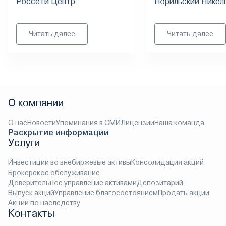
Россети Центр
Норильский Никел
Читать далее
Читать далее
О компании
О нас
Новости
Упоминания в СМИ
Лицензии
Наша команда
Раскрытие информации
Услуги
Инвестиции во внебиржевые активы
Консолидация акций
Брокерское обслуживание
Доверительное управление активами
Депозитарий
Выпуск акций
Управление благосостоянием
Продать акции
Акции по наследству
Контакты