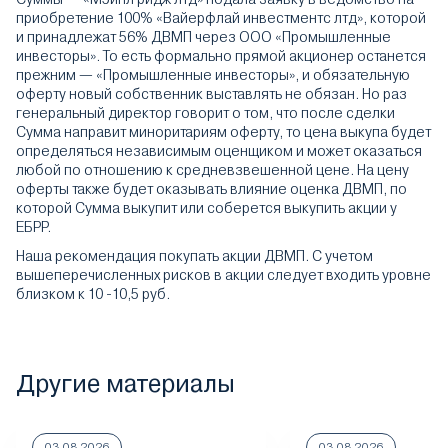
приобретение 100% «Вайерфлай инвестментс лтд», которой
и принадлежат 56% ДВМП через ООО «Промышленные
инвесторы». То есть формально прямой акционер останется
прежним — «Промышленные инвесторы», и обязательную
оферту новый собственник выставлять не обязан. Но раз
генеральный директор говорит о том, что после сделки
Сумма направит миноритариям оферту, то цена выкупа будет
определяться независимым оценщиком и может оказаться
любой по отношению к средневзвешенной цене. На цену
оферты также будет оказывать влияние оценка ДВМП, по
которой Сумма выкупит или соберется выкупить акции у
ЕБРР.
Наша рекомендация покупать акции ДВМП. С учетом
вышеперечисленных рисков в акции следует входить уровне
близком к 10 -10,5 руб.
Другие материалы
03.08.2026
03.08.2026