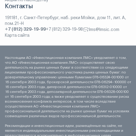
Контакты
191181, г. Санкт-Петербург, наб. реки Мойки, дом 11, лит. А,
пом.21-Н
+7 (812) 329-19-99
+7 (812) 329-19-98
lms@lmsic.com
Карта сайта
Настоящим АО «Инвестиционная компания ЛМС» уведомляет о том,
что АО «Инвестиционная компания ЛМС» осуществляет свою
деятельность на рынке ценных бумаг в соответствии со следующими
лицензиями профессионального участника рынка ценных бумаг: по
доверительному управлению ценными бумагами 078-06324-001000 от
16 сентября 2003 года, брокерской деятельности 078-06294-100000 от
16 сентября 2003 года, дилерской деятельности 078-06312-010000 от
16 сентября 2003 года, депозитарной деятельности 078-06328-000100
от 16 сентября 2003 года; а также уведомляет о существовании риска
возникновения конфликта интересов, в том числе вследствие
осуществления АО «Инвестиционная компания ЛМС»
профессиональной деятельности на рынке ценных бумаг на условиях
совмещения различных видов профессиональной деятельности.
Рекомендации и инвестиционные идеи, размещённые на сайте, не
являются индивидуальными инвестиционными рекомендациями и
предоставляются исключительно в информационных целях.