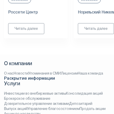
Россети Центр
Норильский Никел
Читать далее
Читать далее
О компании
О нас
Новости
Упоминания в СМИ
Лицензии
Наша команда
Раскрытие информации
Услуги
Инвестиции во внебиржевые активы
Консолидация акций
Брокерское обслуживание
Доверительное управление активами
Депозитарий
Выпуск акций
Управление благосостоянием
Продать акции
Акции по наследству