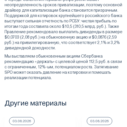
неопределенность сроков приватизации, поэтому основной
драйвер для капитализации банка становится призрачным.
Поддержкой для котировок крупнейшего российского банка
выступает сильная отчетность по РСБУ: чистая прибыль по
итогам года составила около $10,5 (310,5 млрд. руб.). Также
Правление рекомендовало выплатить дивиденды в размере
$0,0703 (2,08 руб.) на обыкновенную акцию и $0,0876 (2,59
руб.) на привилегированную, что соответствует 2,1% и 3,2%
дивидендной доходности.
Мы выставляем обыкновенным акциям Сбербанка
рекомендацию «держать» с целевой ценой 112,5 руб. в связи
с ограниченным, 12%-ым, потенциалом роста. Затягивание
SPO может оказать давление на котировки и помешать
реализации потенциала.
Другие материалы
03.08.2026
03.08.2026