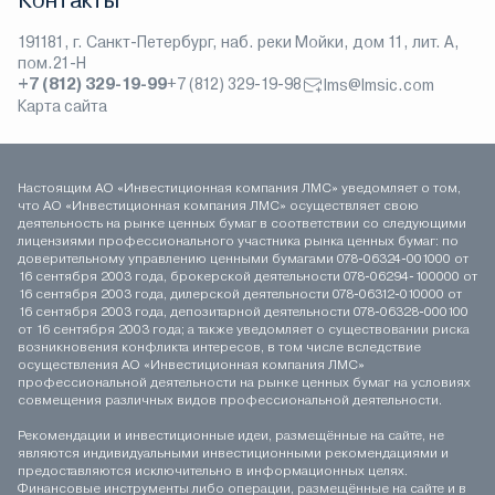
Контакты
191181, г. Санкт-Петербург, наб. реки Мойки, дом 11, лит. А,
пом.21-Н
+7 (812) 329-19-99
+7 (812) 329-19-98
lms@lmsic.com
Карта сайта
Настоящим АО «Инвестиционная компания ЛМС» уведомляет о том,
что АО «Инвестиционная компания ЛМС» осуществляет свою
деятельность на рынке ценных бумаг в соответствии со следующими
лицензиями профессионального участника рынка ценных бумаг: по
доверительному управлению ценными бумагами 078-06324-001000 от
16 сентября 2003 года, брокерской деятельности 078-06294-100000 от
16 сентября 2003 года, дилерской деятельности 078-06312-010000 от
16 сентября 2003 года, депозитарной деятельности 078-06328-000100
от 16 сентября 2003 года; а также уведомляет о существовании риска
возникновения конфликта интересов, в том числе вследствие
осуществления АО «Инвестиционная компания ЛМС»
профессиональной деятельности на рынке ценных бумаг на условиях
совмещения различных видов профессиональной деятельности.
Рекомендации и инвестиционные идеи, размещённые на сайте, не
являются индивидуальными инвестиционными рекомендациями и
предоставляются исключительно в информационных целях.
Финансовые инструменты либо операции, размещённые на сайте и в