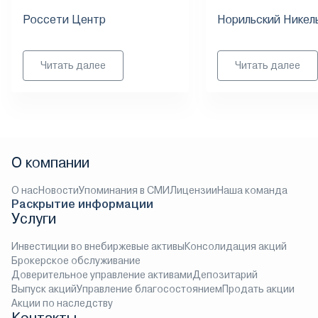
Россети Центр
Норильский Никел
Читать далее
Читать далее
О компании
О нас
Новости
Упоминания в СМИ
Лицензии
Наша команда
Раскрытие информации
Услуги
Инвестиции во внебиржевые активы
Консолидация акций
Брокерское обслуживание
Доверительное управление активами
Депозитарий
Выпуск акций
Управление благосостоянием
Продать акции
Акции по наследству