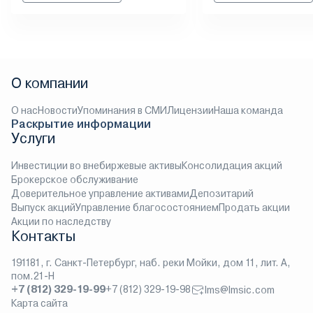
О компании
О нас
Новости
Упоминания в СМИ
Лицензии
Наша команда
Раскрытие информации
Услуги
Инвестиции во внебиржевые активы
Консолидация акций
Брокерское обслуживание
Доверительное управление активами
Депозитарий
Выпуск акций
Управление благосостоянием
Продать акции
Акции по наследству
Контакты
191181, г. Санкт-Петербург, наб. реки Мойки, дом 11, лит. А,
пом.21-Н
+7 (812) 329-19-99
+7 (812) 329-19-98
lms@lmsic.com
Карта сайта