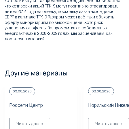
котором выкупит Газпром энергохолдинг. Высоковероятно,
что котировки акций ТГК-9 могут позитивно отреагировать
летом 2012 года на оценку, поскольку из-за нахождения
ЕБРР в капитале ТГК-9 Газпром может всё-таки объявить
оферту миноритариям по высокой цене. Хотя риск
уклонения от оферты Газпромом, как в собственных
энергоактивах в 2008-2009 годах, мы расцениваем, как
достаточно высокий.
Другие материалы
03.08.2026
03.08.2026
Россети Центр
Норильский Никел
Читать далее
Читать далее