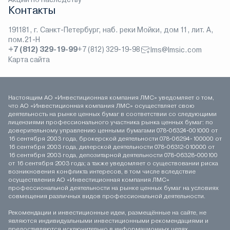
Контакты
191181, г. Санкт-Петербург, наб. реки Мойки, дом 11, лит. А,
пом.21-Н
+7 (812) 329-19-99
+7 (812) 329-19-98
lms@lmsic.com
Карта сайта
Настоящим АО «Инвестиционная компания ЛМС» уведомляет о том,
что АО «Инвестиционная компания ЛМС» осуществляет свою
деятельность на рынке ценных бумаг в соответствии со следующими
лицензиями профессионального участника рынка ценных бумаг: по
доверительному управлению ценными бумагами 078-06324-001000 от
16 сентября 2003 года, брокерской деятельности 078-06294-100000 от
16 сентября 2003 года, дилерской деятельности 078-06312-010000 от
16 сентября 2003 года, депозитарной деятельности 078-06328-000100
от 16 сентября 2003 года; а также уведомляет о существовании риска
возникновения конфликта интересов, в том числе вследствие
осуществления АО «Инвестиционная компания ЛМС»
профессиональной деятельности на рынке ценных бумаг на условиях
совмещения различных видов профессиональной деятельности.
Рекомендации и инвестиционные идеи, размещённые на сайте, не
являются индивидуальными инвестиционными рекомендациями и
предоставляются исключительно в информационных целях.