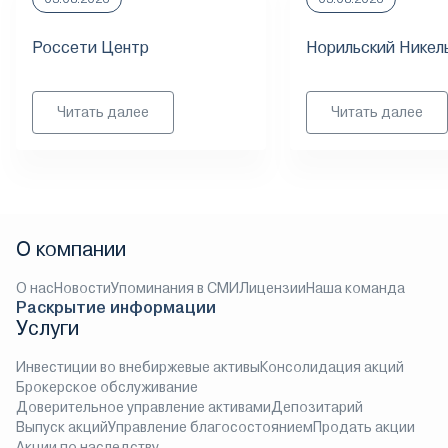
Россети Центр
Норильский Никел
Читать далее
Читать далее
О компании
О нас
Новости
Упоминания в СМИ
Лицензии
Наша команда
Раскрытие информации
Услуги
Инвестиции во внебиржевые активы
Консолидация акций
Брокерское обслуживание
Доверительное управление активами
Депозитарий
Выпуск акций
Управление благосостоянием
Продать акции
Акции по наследству