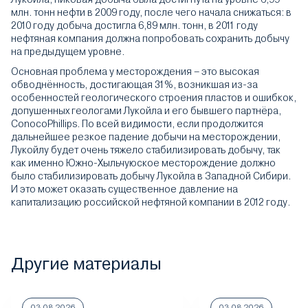
млн. тонн нефти в 2009 году, после чего начала снижаться: в
2010 году добыча достигла 6,89 млн. тонн, в 2011 году
нефтяная компания должна попробовать сохранить добычу
на предыдущем уровне.
Основная проблема у месторождения – это высокая
обводнённость, достигающая 31%, возникшая из-за
особенностей геологического строения пластов и ошибкок,
допушенных геологами Лукойла и его бывшего партнёра,
ConocoPhillips. По всей видимости, если продолжится
дальнейшее резкое падение добычи на месторождении,
Лукойлу будет очень тяжело стабилизировать добычу, так
как именно Южно-Хыльчуюское месторождение должно
было стабилизировать добычу Лукойла в Западной Сибири.
И это может оказать существенное давление на
капитализацию российской нефтяной компании в 2012 году.
Другие материалы
03.08.2026
03.08.2026