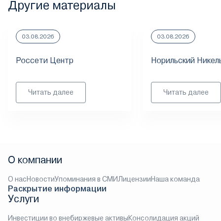
Другие материалы
03.08.2026
03.08.2026
Россети Центр
Норильский Никел
Читать далее
Читать далее
О компании
О нас
Новости
Упоминания в СМИ
Лицензии
Наша команда
Раскрытие информации
Услуги
Инвестиции во внебиржевые активы
Консолидация акций