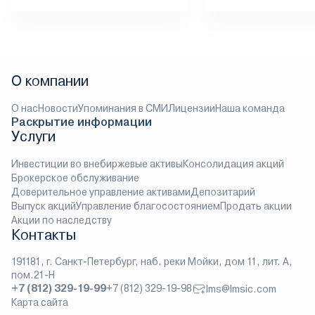
О компании
О нас
Новости
Упоминания в СМИ
Лицензии
Наша команда
Раскрытие информации
Услуги
Инвестиции во внебиржевые активы
Консолидация акций
Брокерское обслуживание
Доверительное управление активами
Депозитарий
Выпуск акций
Управление благосостоянием
Продать акции
Акции по наследству
Контакты
191181, г. Санкт-Петербург, наб. реки Мойки, дом 11, лит. А,
пом.21-Н
+7 (812) 329-19-99
+7 (812) 329-19-98
lms@lmsic.com
Карта сайта