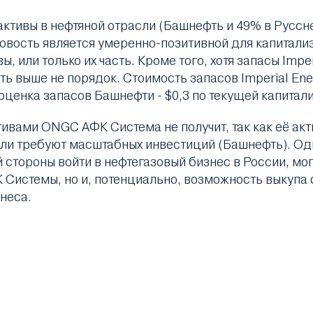
ктивы в нефтяной отрасли (Башнефть и 49% в Русс
а новость является умеренно-позитивной для капитал
 или только их часть. Кроме того, хотя запасы Imperi
 выше не порядок. Стоимость запасов Imperial Energ
 оценка запасов Башнефти - $0,3 по текущей капитал
ивами ONGC АФК Система не получит, так как её акт
ли требуют масштабных инвестиций (Башнефть). Одн
стороны войти в нефтегазовый бизнес в России, мог
 Системы, но и, потенциально, возможность выкупа с
неса.