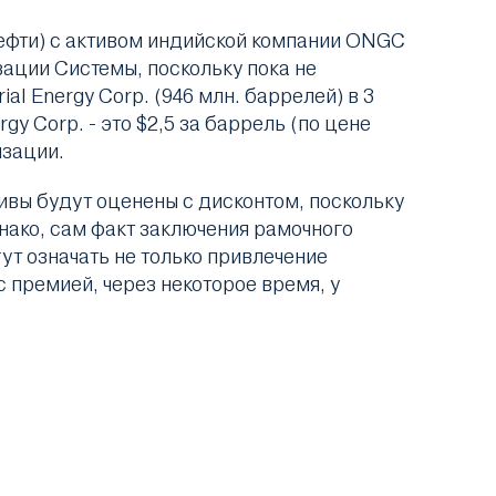
нефти) с активом индийской компании ONGC
изации Системы, поскольку пока не
al Energy Corp. (946 млн. баррелей) в 3
y Corp. - это $2,5 за баррель (по цене
изации.
ивы будут оценены с дисконтом, поскольку
ако, сам факт заключения рамочного
ут означать не только привлечение
 премией, через некоторое время, у