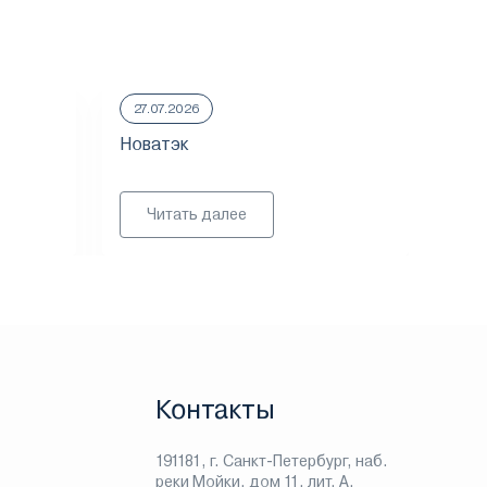
27.07.2026
23.
Новатэк
ММ
Читать далее
Контакты
191181, г. Санкт-Петербург, наб.
реки Мойки, дом 11, лит. А,