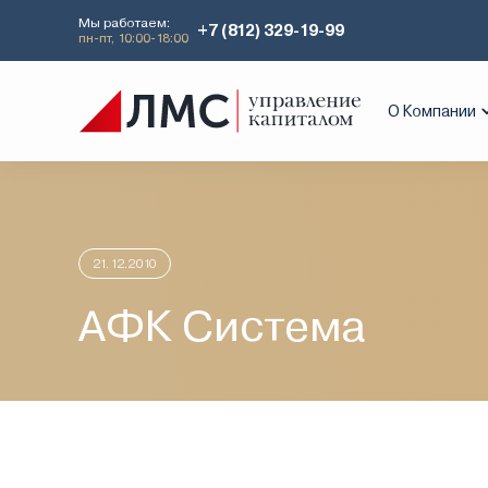
Мы работаем:
+7 (812) 329-19-99
пн-пт, 10:00-18:00
Главная
Аналитика
Идеи дня
АФ
О Компании
21.12.2010
АФК Система