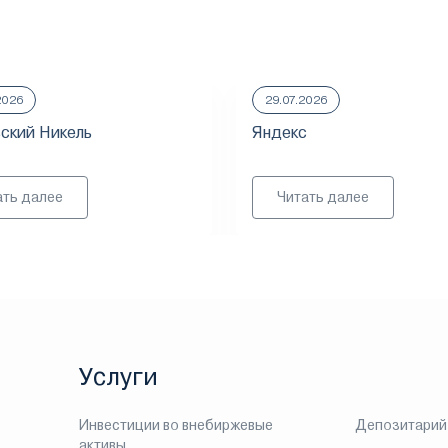
2026
29.07.2026
ский Никель
Яндекс
ать далее
Читать далее
Услуги
Инвестиции во внебиржевые
Депозитарий
активы