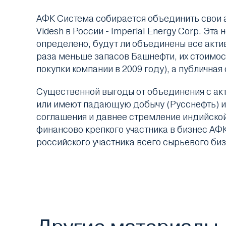
АФК Система собирается объединить свои а
Videsh в России - Imperial Energy Corp. Эт
определено, будут ли объединены все активы,
раза меньше запасов Башнефти, их стоимость
покупки компании в 2009 году), а публичная
Существенной выгоды от объединения с акт
или имеют падающую добычу (Русснефть) и
соглашения и давнее стремление индийской 
финансово крепкого участника в бизнес АФК
российского участника всего сырьевого биз