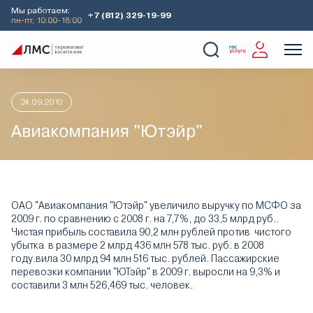
Мы работаем:
+7 (812) 329-19-99
пн-пт, 10:00-18:00
Главная
Аналитика
Идеи дня
Авиакомпания "Ютэйр"
О Компании
Услуги
Наши кейсы
Аналитика
24.09.2010
Авиакомпания "Ютэйр"
ОАО "Авиакомпания "Ютэйр" увеличило выручку по МСФО за
2009 г. по сравнению с 2008 г. на 7,7%, до 33,5 млрд руб..
Чистая прибыль составила 90,2 млн рублей против чистого
убытка в размере 2 млрд 436 млн 578 тыс. руб. в 2008
году.вила 30 млрд 94 млн 516 тыс. рублей. Пассажирские
перевозки компании "ЮТэйр" в 2009 г. выросли на 9,3% и
составили 3 млн 526,469 тыс. человек.