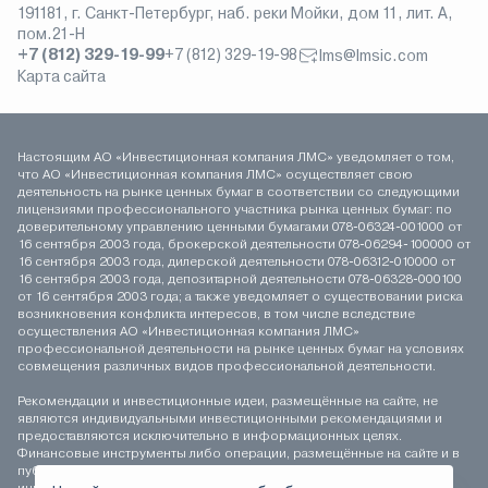
191181, г. Санкт-Петербург, наб. реки Мойки, дом 11, лит. А,
пом.21-Н
+7 (812) 329-19-99
+7 (812) 329-19-98
lms@lmsic.com
Карта сайта
Настоящим АО «Инвестиционная компания ЛМС» уведомляет о том,
что АО «Инвестиционная компания ЛМС» осуществляет свою
деятельность на рынке ценных бумаг в соответствии со следующими
лицензиями профессионального участника рынка ценных бумаг: по
доверительному управлению ценными бумагами 078-06324-001000 от
16 сентября 2003 года, брокерской деятельности 078-06294-100000 от
16 сентября 2003 года, дилерской деятельности 078-06312-010000 от
16 сентября 2003 года, депозитарной деятельности 078-06328-000100
от 16 сентября 2003 года; а также уведомляет о существовании риска
возникновения конфликта интересов, в том числе вследствие
осуществления АО «Инвестиционная компания ЛМС»
профессиональной деятельности на рынке ценных бумаг на условиях
совмещения различных видов профессиональной деятельности.
Рекомендации и инвестиционные идеи, размещённые на сайте, не
являются индивидуальными инвестиционными рекомендациями и
предоставляются исключительно в информационных целях.
Финансовые инструменты либо операции, размещённые на сайте и в
публикуемых материалах, могут не соответствовать вашему