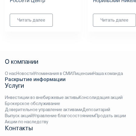
Россети Центр
Норильский Никел
Читать далее
Читать далее
О компании
О нас
Новости
Упоминания в СМИ
Лицензии
Наша команда
Раскрытие информации
Услуги
Инвестиции во внебиржевые активы
Консолидация акций
Брокерское обслуживание
Доверительное управление активами
Депозитарий
Выпуск акций
Управление благосостоянием
Продать акции
Акции по наследству
Контакты