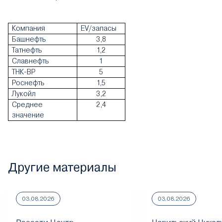
Компания
EV
/запасы
Башнефть
3,8
Татнефть
1,2
Славнефть
1
ТНК-ВР
5
Роснефть
1,5
Лукойл
3,2
Среднее
2,4
значение
Другие материалы
03.08.2026
03.08.2026