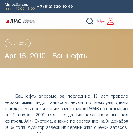
Мы работаем:
+7 (812) 329-19-99
пн-пт, 10:00-18:00
Главная
Аналитика
Идеи дня
Apr 15, 2010 - Башнефть
О Компании
Услуги
Наши кейсы
Аналитика
15.04.2010
Apr 15, 2010 - Башнефть
Башнефть впервые за последние 12 лет провело
независимый аудит запасов нефти по международным
стандартам в соответствии с методикой PRMS по состоянию
на 1 апреля 2009 года, когда Башнефть перешла под
контроль АФК Система, а также по состоянию на 31 декабря
2009 года. Аудитор завершил первый этап оценки запасов,