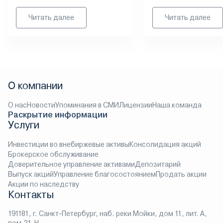
Читать далее
Читать далее
О компании
О нас
Новости
Упоминания в СМИ
Лицензии
Наша команда
Раскрытие информации
Услуги
Инвестиции во внебиржевые активы
Консолидация акций
Брокерское обслуживание
Доверительное управление активами
Депозитарий
Выпуск акций
Управление благосостоянием
Продать акции
Акции по наследству
Контакты
191181, г. Санкт-Петербург, наб. реки Мойки, дом 11, лит. А,