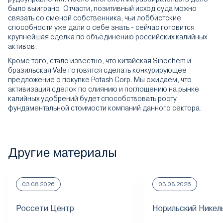
было выиграно. Отчасти, позитивный исход суда можно
связать со сменой собственника, чьи лоббистские
способности уже дали о себе знать - сейчас готовится
крупнейшая сделка по объединению российских калийных
активов.
Кроме того, стало известно, что китайская Sinochem и
бразильская Vale готовятся сделать конкурирующее
предложение о покупке Potash Corp. Мы ожидаем, что
активизация сделок по слиянию и поглощению на рынке
калийных удобрений будет способствовать росту
фундаментальной стоимости компаний данного сектора.
Другие материалы
03.08.2026
03.08.2026
Россети Центр
Норильский Никел