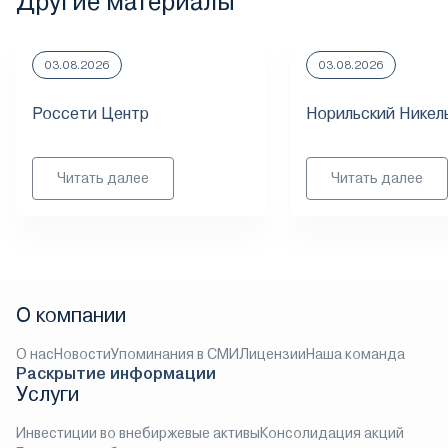
Другие материалы
03.08.2026
03.08.2026
Россети Центр
Норильский Никел
Читать далее
Читать далее
О компании
О нас
Новости
Упоминания в СМИ
Лицензии
Наша команда
Раскрытие информации
Услуги
Инвестиции во внебиржевые активы
Консолидация акций