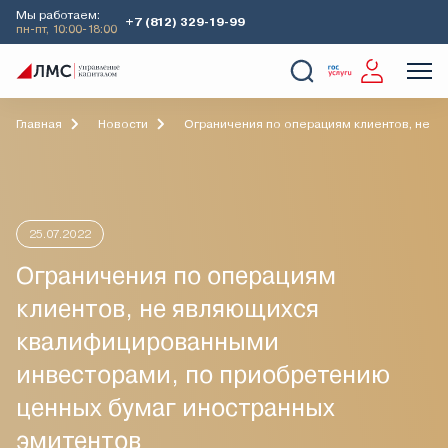
Мы работаем:
+7 (812) 329-19-99
пн-пт, 10:00-18:00
О Компании
Услуги
Наши кейсы
Аналитика
Главная
Новости
Ограничения по операциям клиентов, не я
25.07.2022
Ограничения по операциям
клиентов, не являющихся
квалифицированными
инвесторами, по приобретению
ценных бумаг иностранных
эмитентов