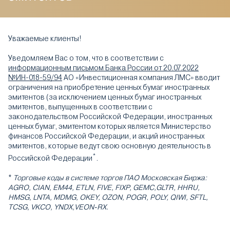
Уважаемые клиенты!
Уведомляем Вас о том, что в соответствии с
информационным письмом Банка России от 20.07.2022
№ИН-018-59/94
АО «Инвестиционная компания ЛМС» вводит
ограничения на приобретение ценных бумаг иностранных
эмитентов (за исключением ценных бумаг иностранных
эмитентов, выпущенных в соответствии с
законодательством Российской Федерации, иностранных
ценных бумаг, эмитентом которых является Министерство
финансов Российской Федерации, и акций иностранных
эмитентов, которые ведут свою основную деятельность в
*
Российской Федерации
.
*
Торговые коды в системе торгов ПАО Московская Биржа:
AGRO, CIAN, EM44, ETLN, FIVE, FIXP, GEMC,GLTR, HHRU,
HMSG, LNTA, MDMG, OKEY, OZON, POGR, POLY, QIWI, SFTL,
TCSG, VKCO, YNDX,VEON-RX.