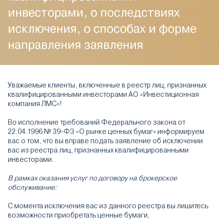
инвесторами, о последствиях
исключения, о способах и форме
направления заявления
Уважаемые клиенты, включенные в реестр лиц, признанных
квалифицированными инвесторами АО «Инвестиционная
компания ЛМС»!
Во исполнение требований Федерального закона от
22.04.1996 № 39-ФЗ «О рынке ценных бумаг» информируем
вас о том, что вы вправе подать заявление об исключении
вас из реестра лиц, признанных квалифицированными
инвесторами.
В рамках оказания услуг по договору на брокерское
обслуживание:
С момента исключения вас из данного реестра вы лишитесь
возможности приобретать ценные бумаги,