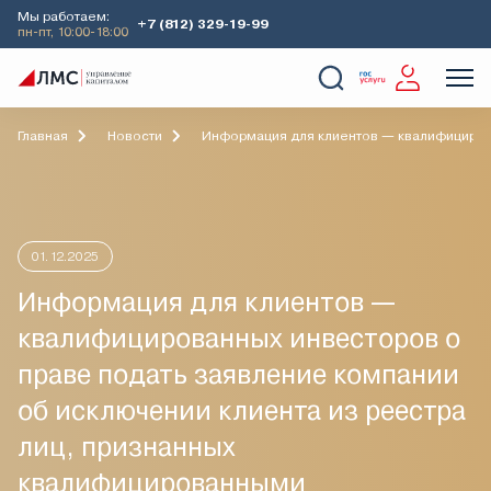
Мы работаем:
+7 (812) 329-19-99
пн-пт, 10:00-18:00
О Компании
Услуги
Наши кейсы
Аналитика
Главная
Новости
Информация для клиентов — квалифицирова
01.12.2025
Информация для клиентов —
квалифицированных инвесторов о
праве подать заявление компании
об исключении клиента из реестра
лиц, признанных
квалифицированными