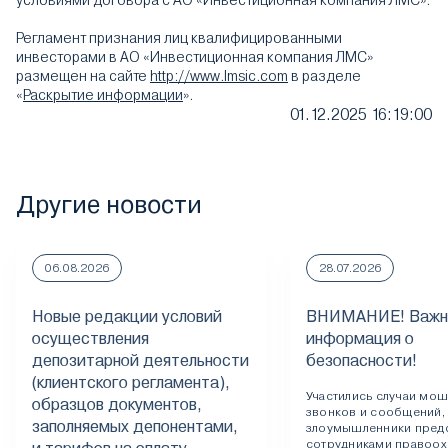
условиями договора с АО «Инвестиционная компания ЛМС».
Регламент признания лиц квалифицированными
инвесторами в АО «Инвестиционная компания ЛМС»
размещен на сайте
http://www.lmsic.com
в разделе
«
Раскрытие информации
».
01.12.2025 16:19:00
Другие новости
06.08.2026
28.07.2026
Новые редакции условий
ВНИМАНИЕ! Важн
осуществления
информация о
депозитарной деятельности
безопасности!
(клиентского регламента),
Участились случаи мо
образцов документов,
звонков и сообщений,
заполняемых депонентами,
злоумышленники пред
сотрудниками правоох