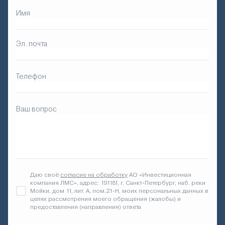
Имя
Эл. почта
Телефон
Ваш вопрос
Даю своё
согласие на обработку
АО «Инвестиционная
компания ЛМС», адрес: 191181, г. Санкт-Петербург, наб. реки
Мойки, дом 11, лит. А, пом.21-Н, моих персональных данных в
целях рассмотрения моего обращения (жалобы) и
предоставления (направления) ответа