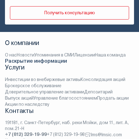
Получить консультацию
О компании
О нас
Новости
Упоминания в СМИ
Лицензии
Наша команда
Раскрытие информации
Услуги
Инвестиции во внебиржевые активы
Консолидация акций
Брокерское обслуживание
Доверительное управление активами
Депозитарий
Выпуск акций
Управление благосостоянием
Продать акции
Акции по наследству
Контакты
191181, г. Санкт-Петербург, наб. реки Мойки, дом 11, лит. А,
пом.21-Н
+7 (812) 329-19-99
+7 (812) 329-19-98
lms@lmsic.com