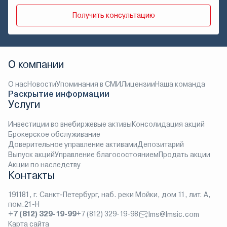
Получить консультацию
О компании
О нас
Новости
Упоминания в СМИ
Лицензии
Наша команда
Раскрытие информации
Услуги
Инвестиции во внебиржевые активы
Консолидация акций
Брокерское обслуживание
Доверительное управление активами
Депозитарий
Выпуск акций
Управление благосостоянием
Продать акции
Акции по наследству
Контакты
191181, г. Санкт-Петербург, наб. реки Мойки, дом 11, лит. А,
пом.21-Н
+7 (812) 329-19-99
+7 (812) 329-19-98
lms@lmsic.com
Карта сайта