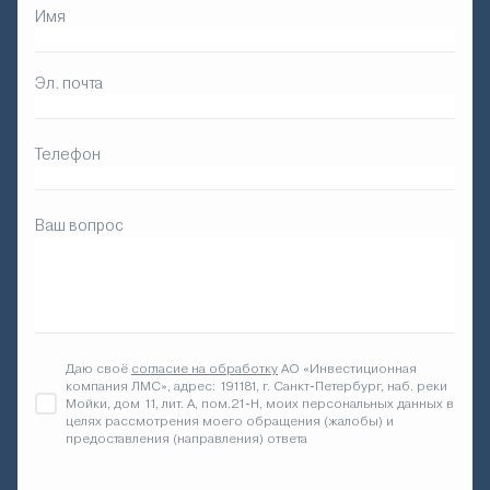
Имя
Эл. почта
Телефон
Ваш вопрос
Даю своё
согласие на обработку
АО «Инвестиционная
компания ЛМС», адрес: 191181, г. Санкт-Петербург, наб. реки
Мойки, дом 11, лит. А, пом.21-Н, моих персональных данных в
целях рассмотрения моего обращения (жалобы) и
предоставления (направления) ответа