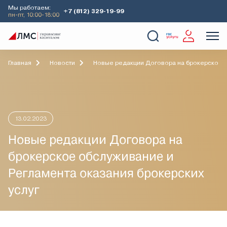
Мы работаем:
+7 (812) 329-19-99
пн-пт, 10:00-18:00
О Компании
Услуги
Наши кейсы
Аналитика
Главная
Новости
Новые редакции Договора на брокерское о
13.02.2023
Новые редакции Договора на
брокерское обслуживание и
Регламента оказания брокерских
услуг