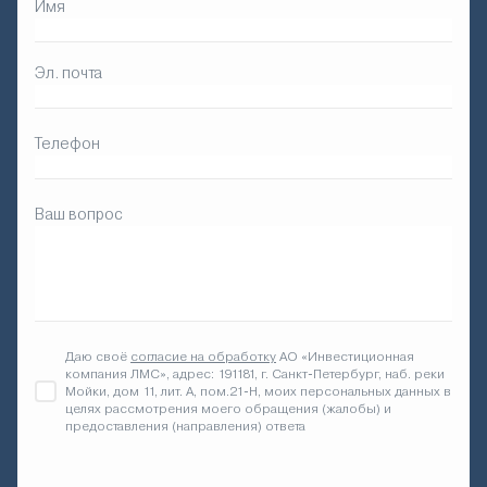
Имя
Эл. почта
Телефон
Ваш вопрос
Даю своё
согласие на обработку
АО «Инвестиционная
компания ЛМС», адрес: 191181, г. Санкт-Петербург, наб. реки
Мойки, дом 11, лит. А, пом.21-Н, моих персональных данных в
целях рассмотрения моего обращения (жалобы) и
предоставления (направления) ответа