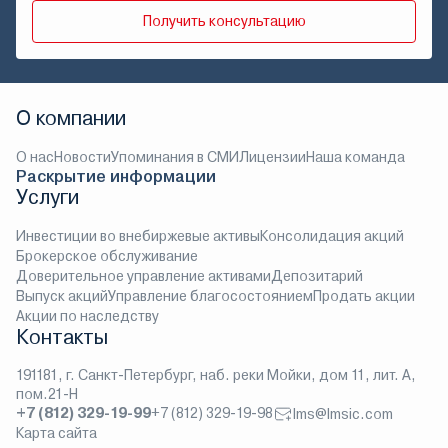
Получить консультацию
О компании
О нас
Новости
Упоминания в СМИ
Лицензии
Наша команда
Раскрытие информации
Услуги
Инвестиции во внебиржевые активы
Консолидация акций
Брокерское обслуживание
Доверительное управление активами
Депозитарий
Выпуск акций
Управление благосостоянием
Продать акции
Акции по наследству
Контакты
191181, г. Санкт-Петербург, наб. реки Мойки, дом 11, лит. А,
пом.21-Н
+7 (812) 329-19-99
+7 (812) 329-19-98
lms@lmsic.com
Карта сайта