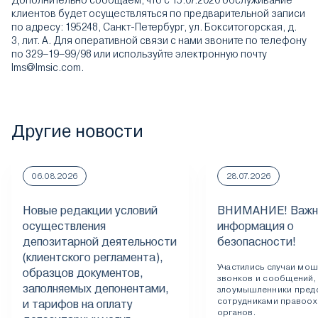
Дополнительно сообщаем, что с 15.07.2020 обслуживание
клиентов будет осуществляться по предварительной записи
по адресу: 195248, Санкт-Петербург, ул. Бокситогорская, д.
3, лит. А. Для оперативной связи с нами звоните по телефону
по 329–19–99/98 или используйте электронную почту
lms@lmsic.com.
Другие новости
06.08.2026
28.07.2026
Новые редакции условий
ВНИМАНИЕ! Важн
осуществления
информация о
депозитарной деятельности
безопасности!
(клиентского регламента),
Участились случаи мо
образцов документов,
звонков и сообщений,
заполняемых депонентами,
злоумышленники пред
сотрудниками правоох
и тарифов на оплату
органов.