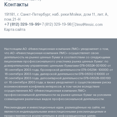
Контакты
191181, г. Санкт-Петербург, наб. реки Мойки, дом 11, лит. А,
пом.21-Н
+7 (812) 329-19-99
+7 (812) 329-19-98
lms@lmsic.com
Карта сайта
Настоящим АО «Инвестиционная компания ЛМС» уведомляет о том,
что АО «Инвестиционная компания ЛМС» осуществляет свою
деятельность на рынке ценных бумаг в соответствии со следующими
лицензиями профессионального участника рынка ценных бумаг: по
доверительному управлению ценными бумагами 078-06324-001000 от
16 сентября 2003 года, брокерской деятельности 078-06294-100000 от
16 сентября 2003 года, дилерской деятельности 078-06312-010000 от
16 сентября 2003 года, депозитарной деятельности 078-06328-000100
от 16 сентября 2003 года; а также уведомляет о существовании риска
возникновения конфликта интересов, в том числе вследствие
осуществления АО «Инвестиционная компания ЛМС»
профессиональной деятельности на рынке ценных бумаг на условиях
совмещения различных видов профессиональной деятельности.
Рекомендации и инвестиционные идеи, размещённые на сайте, не
являются индивидуальными инвестиционными рекомендациями и
предоставляются исключительно в информационных целях.