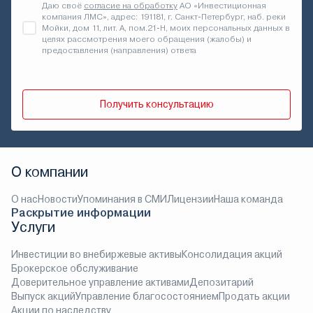
Даю своё
согласие на обработку
АО «Инвестиционная
компания ЛМС», адрес: 191181, г. Санкт-Петербург, наб. реки
Мойки, дом 11, лит. А, пом.21-Н, моих персональных данных в
целях рассмотрения моего обращения (жалобы) и
предоставления (направления) ответа
Получить консультацию
О компании
О нас
Новости
Упоминания в СМИ
Лицензии
Наша команда
Раскрытие информации
Услуги
Инвестиции во внебиржевые активы
Консолидация акций
Брокерское обслуживание
Доверительное управление активами
Депозитарий
Выпуск акций
Управление благосостоянием
Продать акции
Акции по наследству