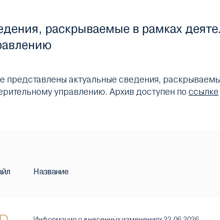
едения, раскрываемые в рамках деяте
равлению
е представлены актуальные сведения, раскрываемые
ерительному управлению. Архив доступен по
ссылке
айл
Название
Информация о внесенных изменениях 22.06.2026