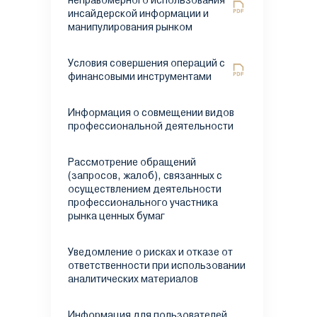
неправомерного использования
инсайдерской информации и
манипулирования рынком
Условия совершения операций с
финансовыми инструментами
Информация о совмещении видов
профессиональной деятельности
Рассмотрение обращений
(запросов, жалоб), связанных с
осуществлением деятельности
профессионального участника
рынка ценных бумаг
Уведомление о рисках и отказе от
ответственности при использовании
аналитических материалов
Информация для пользователей