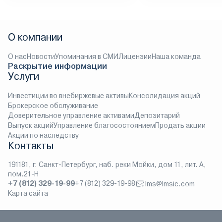
О компании
О нас
Новости
Упоминания в СМИ
Лицензии
Наша команда
Раскрытие информации
Услуги
Инвестиции во внебиржевые активы
Консолидация акций
Брокерское обслуживание
Доверительное управление активами
Депозитарий
Выпуск акций
Управление благосостоянием
Продать акции
Акции по наследству
Контакты
191181, г. Санкт-Петербург, наб. реки Мойки, дом 11, лит. А,
пом.21-Н
+7 (812) 329-19-99
+7 (812) 329-19-98
lms@lmsic.com
Карта сайта