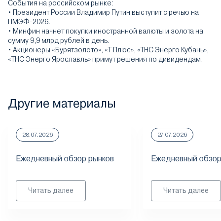
События на российском рынке:
• Президент России Владимир Путин выступит с речью на
ПМЭФ-2026.
• Минфин начнет покупки иностранной валюты и золота на
сумму 9,9 млрд рублей в день.
• Акционеры «Бурятзолото», «Т Плюс», «ТНС Энерго Кубань»,
«ТНС Энерго Ярославль» примут решения по дивидендам.
Другие материалы
28.07.2026
27.07.2026
Ежедневный обзор рынков
Ежедневный обзор
Читать далее
Читать далее