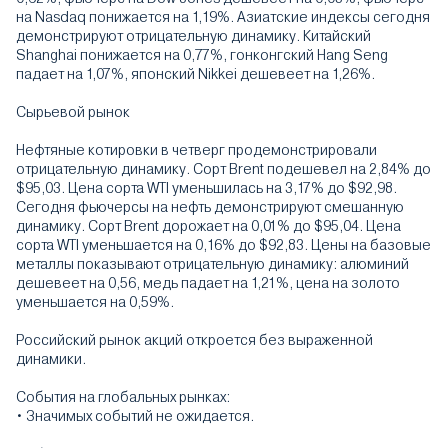
на Nasdaq понижается на 1,19%. Азиатские индексы сегодня
демонстрируют отрицательную динамику. Китайский
Shanghai понижается на 0,77%, гонконгский Hang Seng
падает на 1,07%, японский Nikkei дешевеет на 1,26%.
Сырьевой рынок
Нефтяные котировки в четверг продемонстрировали
отрицательную динамику. Сорт Brent подешевел на 2,84% до
$95,03. Цена сорта WTI уменьшилась на 3,17% до $92,98.
Сегодня фьючерсы на нефть демонстрируют смешанную
динамику. Сорт Brent дорожает на 0,01% до $95,04. Цена
сорта WTI уменьшается на 0,16% до $92,83. Цены на базовые
металлы показывают отрицательную динамику: алюминий
дешевеет на 0,56, медь падает на 1,21%, цена на золото
уменьшается на 0,59%.
Российский рынок акций откроется без выраженной
динамики.
События на глобальных рынках:
• Значимых событий не ожидается.