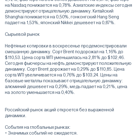
на Nasdaq понижается на 0,78%. Азиатские индексы сегодня
демонстрируют отрицательную динамику. Китайский
Shanghai понижается на 0,50%, гонконгский Hang Seng
падает на 1,53%, японский Nikkei дешевеет на 0,87%.
Сырьевой рынок
Нефтяные котировки в воскресенье продемонстрировали
смешанную динамику. Сорт Brent подорожал на 1,16% до
$110,53. Цена сорта WTI уменьшилась на 2,81% до $102,46.
Сегодня фьючерсы на нефть демонстрируют положительную
динамику. Сорт Brent дорожает на 0,29% до $110,85. Цена
сорта WTI увеличивается на 0,76% до $103,24. Цены на
базовые металлы показывают отрицательную динамику:
алюминий дешевеет на 0,29%, медь падает на 0,21%, цена
на золото уменьшается на 0,40%.
Российский рынок акций откроется без выраженной
динамики.
События на глобальных рынках:
• Значимых событий не ожидается.