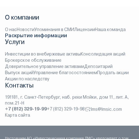
О компании
О нас
Новости
Упоминания в СМИ
Лицензии
Наша команда
Раскрытие информации
Услуги
Инвестиции во внебиржевые активы
Консолидация акций
Брокерское обслуживание
Доверительное управление активами
Депозитарий
Выпуск акций
Управление благосостоянием
Продать акции
Акции по наследству
Контакты
191181, г. Санкт-Петербург, наб. реки Мойки, дом 11, лит. А,
пом.21-Н
+7 (812) 329-19-99
+7 (812) 329-19-98
lms@lmsic.com
Карта сайта
Настоящим АО «Инвестиционная компания ЛМС» уведомляет о том,