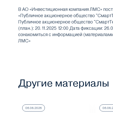
В АО «Инвестиционная компания ЛМС» пост
«Публичное акционерное общество "СмартТ
Публичное акционерное общество "СмартТе
(план.): 20.11.2025 12:00 Дата фиксации: 
ознакомиться с информацией (материалами
ЛМС»
Другие материалы
06.08.2026
06.08.