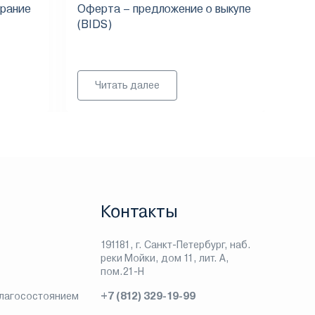
рание
Оферта – предложение о выкупе
Вып
(BIDS)
ден
Читать далее
Контакты
191181, г. Санкт-Петербург, наб.
реки Мойки, дом 11, лит. А,
пом.21-Н
благосостоянием
+7 (812) 329-19-99