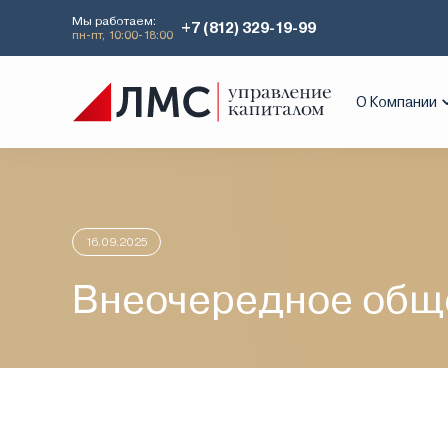
Мы работаем:
+7 (812) 329-19-99
пн-пт, 10:00-18:00
Главная
Аналитика
Информация деп
О Компании
16.09.2025
Внеочередное общ