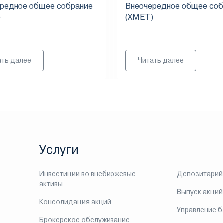
редное общее собрание
Внеочередное общее соб
)
(XMET)
ать далее
Читать далее
Услуги
Инвестиции во внебиржевые
Депозитарий
активы
Выпуск акций
Консолидация акций
Управление 
Брокерское обслуживание