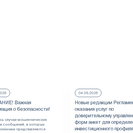
2026
04.06.2026
НИЕ! Важная
Новые редакции Регламе
ация о безопасности!
оказания услуг по
доверительному управлен
ись случаи мошеннических
форм анкет для определе
 и сообщений, в которых
инвестиционного профил
ленники представляются