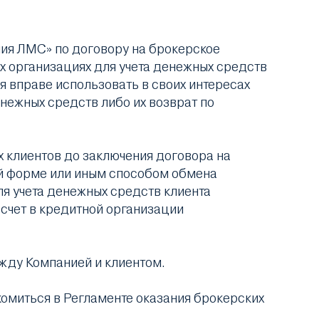
ия ЛМС» по договору на брокерское
х организациях для учета денежных средств
 вправе использовать в своих интересах
енежных средств либо их возврат по
 клиентов до заключения договора на
ой форме или иным способом обмена
я учета денежных средств клиента
счет в кредитной организации
жду Компанией и клиентом.
омиться в Регламенте оказания брокерских