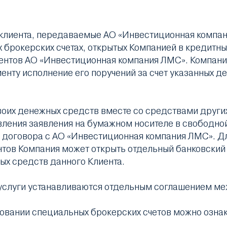
клиента, передаваемые АО «Инвестиционная компан
 брокерских счетах, открытых Компанией в кредитны
иентов АО «Инвестиционная компания ЛМС». Компания
енту исполнение его поручений за счет указанных д
воих денежных средств вместе со средствами других
вления заявления на бумажном носителе в свободн
договора с АО «Инвестиционная компания ЛМС». Дл
нтов Компания может открыть отдельный банковский 
ых средств данного Клиента.
 услуги устанавливаются отдельным соглашением ме
овании специальных брокерских счетов можно ознак