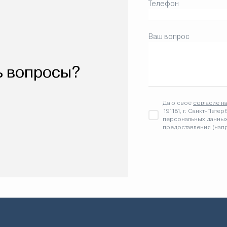
Телефон
Ваш вопрос
ь вопросы?
Даю своё
согласие н
191181, г. Санкт-Петер
персональных данных
предоставления (напр