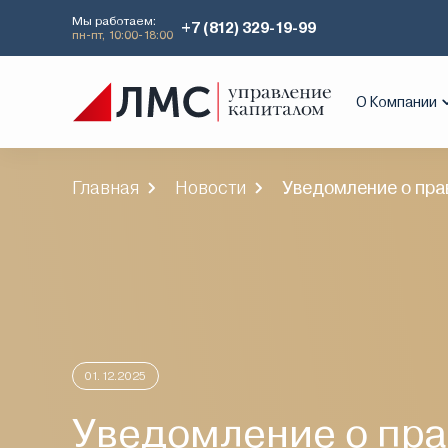
Мы работаем:
+7 (812) 329-19-99
пн-пт, 10:00-18:00
О Компании
Главная
Новости
Уведомление о прав
01.12.2025
Уведомление о пра