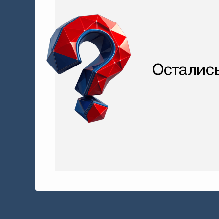
Осталис