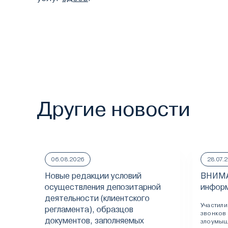
Другие новости
06.08.2026
28.07.
Новые редакции условий
ВНИМА
осуществления депозитарной
информ
деятельности (клиентского
Участил
регламента), образцов
звонков
документов, заполняемых
злоумыш