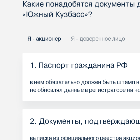
Какие понадобятся документы 
«Южный Кузбасс»?
Я - акционер
Я - доверенное лицо
1. Паспорт гражданина РФ
в нем обязательно должен быть штамп на
не обновлял данные в регистраторе на н
2. Документы, подтверждающ
выписка из официального реестра акцион