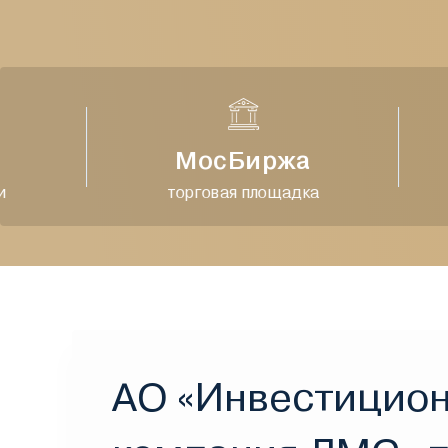
МосБиржа
торговая площадка
АО «Инвестицио