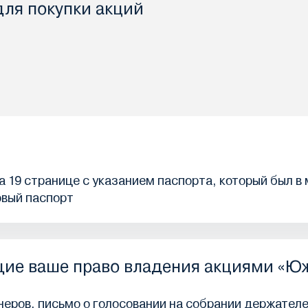
для покупки акций
 19 странице с указанием паспорта, который был в
овый паспорт
ие ваше право владения акциями «Ю
еров, письмо о голосовании на собрании держателе