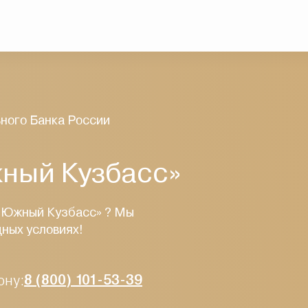
ного Банка России
ный Кузбасс»
 «Южный Кузбасс» ? Мы
дных условиях!
ону:
8 (800) 101-53-39