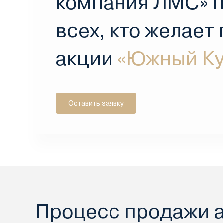
компания ЛМС» 
всех, кто желает
акции
«Южный Ку
Оставить заявку
Процесс продажи 