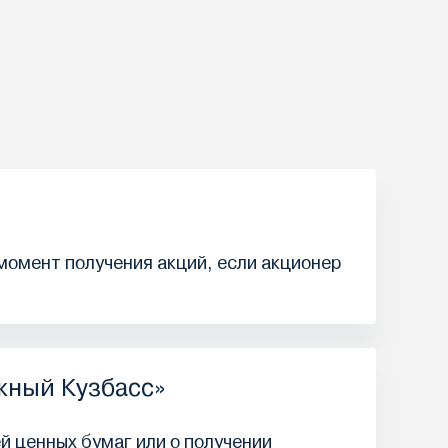
 момент получения акций, если акционер
жный Кузбасс»
й ценных бумаг или о получении