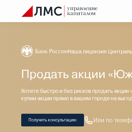
Наша лицензия Централь
Продать акции «Юж
Хотите быстро и без рисков продать акции
купим акции прямо в вашем городе на выго
Или по телеф
Получить консультацию