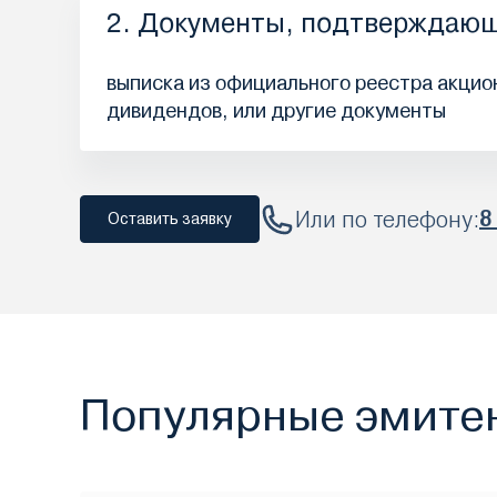
2. Документы, подтверждающ
выписка из официального реестра акцион
дивидендов, или другие документы
Или по телефону:
8
Оставить заявку
Популярные эмите