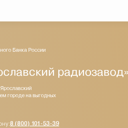
ного Банка России
ославский радиозавод
 «Ярославский
ем городе на выгодных
ону:
8 (800) 101-53-39