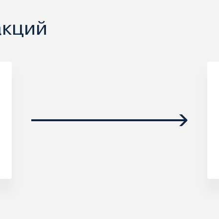
акций