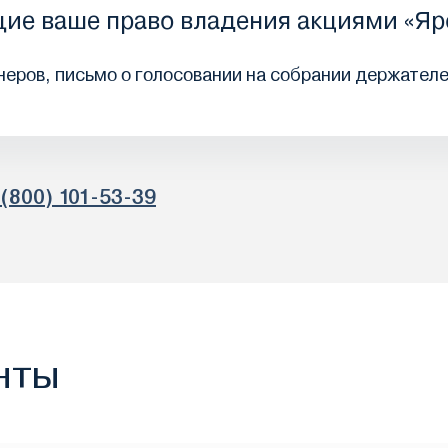
ие ваше право владения акциями «Яр
еров, письмо о голосовании на собрании держателе
 (800) 101-53-39
нты