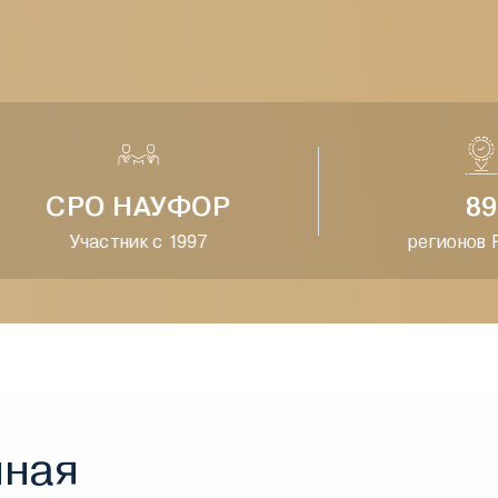
СРО НАУФОР
89
Участник с 1997
регионов Ро
нная