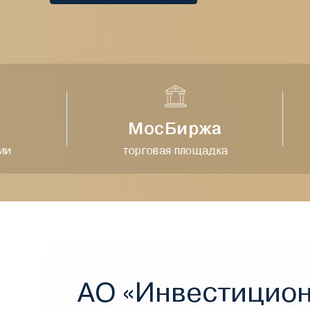
МосБиржа
торговая площадка
АО «Инвестицио