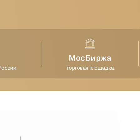
МосБиржа
ссии
торговая площадка