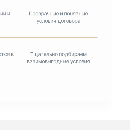
ий и
Прозрачные и понятные
условия договора
тся в
Тщательно подбираем
взаимовыгодные условия