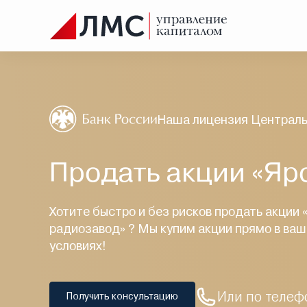
Наша лицензия Централь
Продать акции «Яр
Хотите быстро и без рисков продать акции
радиозавод» ? Мы купим акции прямо в ваш
условиях!
Или по телеф
Получить консультацию