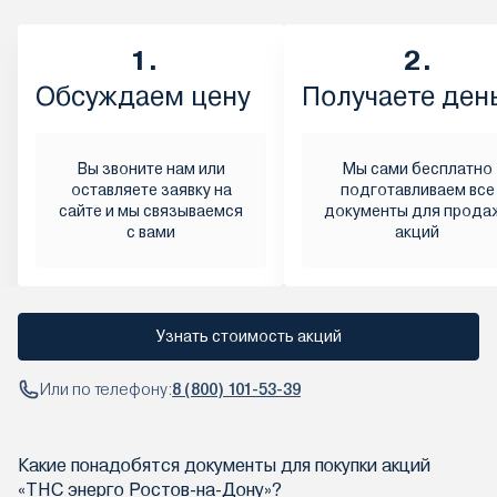
1.
2.
Обсуждаем цену
Получаете ден
Вы звоните нам или
Мы сами бесплатно
оставляете заявку на
подготавливаем все
сайте и мы связываемся
документы для прода
с вами
акций
Узнать стоимость акций
Или по телефону:
8 (800) 101-53-39
Какие понадобятся документы для покупки акций
«ТНС энерго Ростов-на-Дону»?