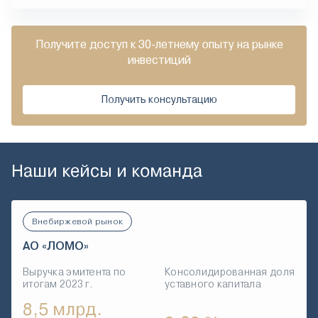
Получите доступ к 30-летнему опыту на рынке
инвестиций
Получить консультацию
Наши кейсы и команда
Внебиржевой рынок
АО «ЛОМО»
Выручка эмитента по
Консолидированная доля
итогам 2023 г.
уставного капитала
8,5 млрд.