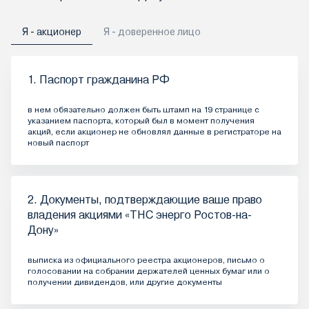
Я - акционер
Я - доверенное лицо
1. Паспорт гражданина РФ
в нем обязательно должен быть штамп на 19 странице с
указанием паспорта, который был в момент получения
акций, если акционер не обновлял данные в регистраторе на
новый паспорт
2. Документы, подтверждающие ваше право
владения акциями «ТНС энерго Ростов-на-
Дону»
выписка из официального реестра акционеров, письмо о
голосовании на собрании держателей ценных бумаг или о
получении дивидендов, или другие документы