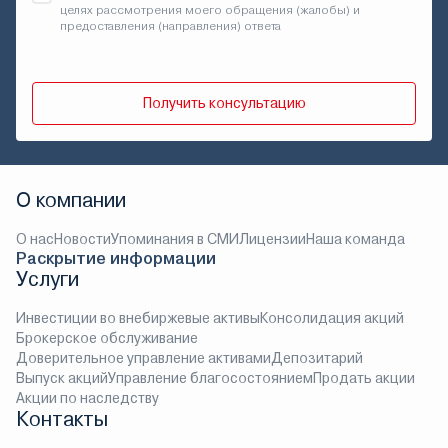
целях рассмотрения моего обращения (жалобы) и
предоставления (направления) ответа
Получить консультацию
О компании
О нас
Новости
Упоминания в СМИ
Лицензии
Наша команда
Раскрытие информации
Услуги
Инвестиции во внебиржевые активы
Консолидация акций
Брокерское обслуживание
Доверительное управление активами
Депозитарий
Выпуск акций
Управление благосостоянием
Продать акции
Акции по наследству
Контакты