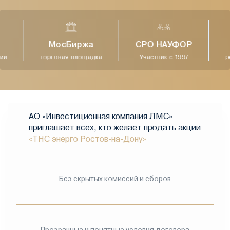
МосБиржа
СРО НАУФОР
ии
торговая площадка
Участник с 1997
ре
АО «Инвестиционная компания ЛМС»
приглашает всех, кто желает продать акции
«ТНС энерго Ростов-на-Дону»
Без скрытых комиссий и сборов