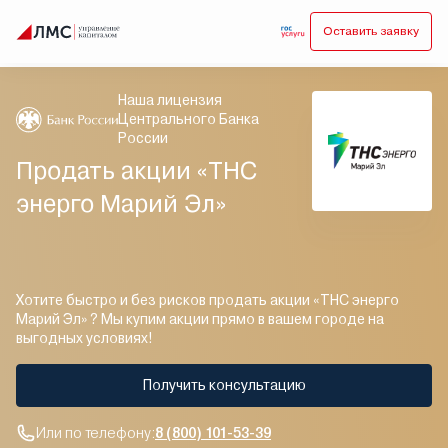
Оставить заявку
Наша лицензия
Центрального Банка
России
Продать акции «ТНС
энерго Марий Эл»
Хотите быстро и без рисков продать акции «ТНС энерго
Марий Эл» ? Мы купим акции прямо в вашем городе на
выгодных условиях!
Получить консультацию
Или по телефону:
8 (800) 101-53-39