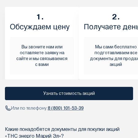
1.
2.
Обсуждаем цену
Получаете ден
Вы звоните нам или
Мы сами бесплатно
оставляете заявку на
подготавливаем все
сайте и мы связываемся
документы для прода
с вами
акций
Узнать стоимость акций
Или по телефону:
8 (800) 101-53-39
Какие понадобятся документы для покупки акций
«ТНС энерго Марий Эл»?