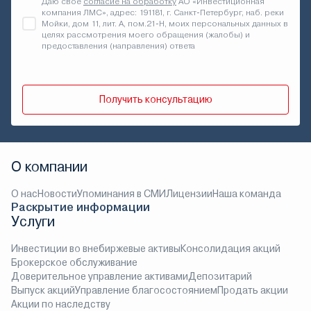
Даю своё
согласие на обработку
АО «Инвестиционная
компания ЛМС», адрес: 191181, г. Санкт-Петербург, наб. реки
Мойки, дом 11, лит. А, пом.21-Н, моих персональных данных в
целях рассмотрения моего обращения (жалобы) и
предоставления (направления) ответа
Получить консультацию
О компании
О нас
Новости
Упоминания в СМИ
Лицензии
Наша команда
Раскрытие информации
Услуги
Инвестиции во внебиржевые активы
Консолидация акций
Брокерское обслуживание
Доверительное управление активами
Депозитарий
Выпуск акций
Управление благосостоянием
Продать акции
Акции по наследству