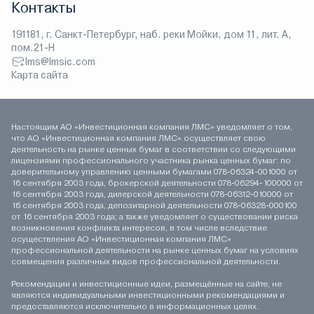
Контакты
191181, г. Санкт-Петербург, наб. реки Мойки, дом 11, лит. А,
пом.21-Н
lms@lmsic.com
Карта сайта
Настоящим АО «Инвестиционная компания ЛМС» уведомляет о том,
что АО «Инвестиционная компания ЛМС» осуществляет свою
деятельность на рынке ценных бумаг в соответствии со следующими
лицензиями профессионального участника рынка ценных бумаг: по
доверительному управлению ценными бумагами 078-06324-001000 от
16 сентября 2003 года, брокерской деятельности 078-06294-100000 от
16 сентября 2003 года, дилерской деятельности 078-06312-010000 от
16 сентября 2003 года, депозитарной деятельности 078-06328-000100
от 16 сентября 2003 года; а также уведомляет о существовании риска
возникновения конфликта интересов, в том числе вследствие
осуществления АО «Инвестиционная компания ЛМС»
профессиональной деятельности на рынке ценных бумаг на условиях
совмещения различных видов профессиональной деятельности.
Рекомендации и инвестиционные идеи, размещённые на сайте, не
являются индивидуальными инвестиционными рекомендациями и
предоставляются исключительно в информационных целях.