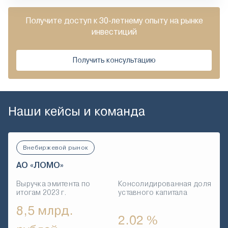
Получите доступ к 30-летнему опыту на рынке
инвестиций
Получить консультацию
Наши кейсы и команда
Внебиржевой рынок
АО «ЛОМО»
Выручка эмитента по
Консолидированная доля
итогам 2023 г.
уставного капитала
8,5 млрд.
2.02 %