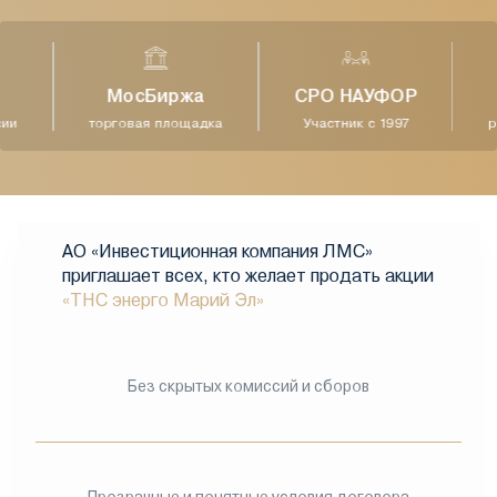
МосБиржа
СРО НАУФОР
ии
торговая площадка
Участник с 1997
ре
АО «Инвестиционная компания ЛМС»
приглашает всех, кто желает продать акции
«ТНС энерго Марий Эл»
Без скрытых комиссий и сборов