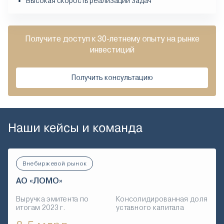
Высокая скорость реализации задач
Получите доступ к 30-летнему опыту на рынке
инвестиций
Получить консультацию
Наши кейсы и команда
Внебиржевой рынок
АО «ЛОМО»
Выручка эмитента по
Консолидированная доля
итогам 2023 г.
уставного капитала