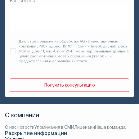
Ваш вопрос
Даю своё
согласие на обработку
АО «Инвестиционная
компания ЛМС», адрес: 191181, г. Санкт-Петербург, наб. реки
Мойки, дом 11, лит. А, пом.21-Н, моих персональных данных в
целях рассмотрения моего обращения (жалобы) и
предоставления (направления) ответа
Получить консультацию
О компании
О нас
Новости
Упоминания в СМИ
Лицензии
Наша команда
Раскрытие информации