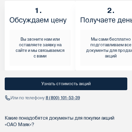
1.
2.
Обсуждаем цену
Получаете ден
Вы звоните нам или
Мы сами бесплатно
оставляете заявку на
подготавливаем все
сайте и мы связываемся
документы для прода
с вами
акций
Узнать стоимость акций
Или по телефону:
8 (800) 101-53-39
Какие понадобятся документы для покупки акций
«ОАО Маяк»?