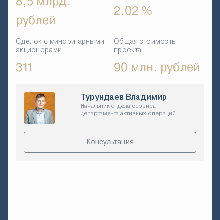
8,5 млрд.
2.02 %
рублей
Сделок с миноритарными
Общая стоимость
акционерами
проекта
311
90 млн. рублей
Турундаев Владимир
Начальник отдела сервиса
департамента активных операций
Консультация