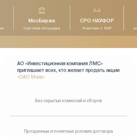
МосБиржа
СРО НАУФОР
и
торговая площадка
Участник с 1997
ре
АО «Инвестиционная компания ЛМС»
приглашает всех, кто желает продать акции
«ОАО Маяк»
Без скрытых комиссий и сборов
Прозрачные и понятные условия договора