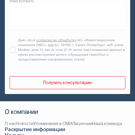
Ваш вопрос
Даю своё
согласие на обработку
АО «Инвестиционная
компания ЛМС», адрес: 191181, г. Санкт-Петербург, наб. реки
Мойки, дом 11, лит. А, пом.21-Н, моих персональных данных в
целях рассмотрения моего обращения (жалобы) и
предоставления (направления) ответа
Получить консультацию
О компании
О нас
Новости
Упоминания в СМИ
Лицензии
Наша команда
Раскрытие информации