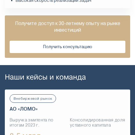
Высокая скорость реализации задач
Получите доступ к 30-летнему опыту на рынке
инвестиций
Получить консультацию
Наши кейсы и команда
Внебиржевой рынок
АО «ЛОМО»
Выручка эмитента по
Консолидированная доля
итогам 2023 г.
уставного капитала