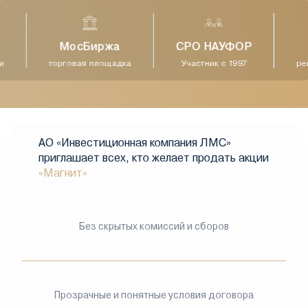
МосБиржа
СРО НАУФОР
торговая площадка
Участник с 1997
рег
АО «Инвестиционная компания ЛМС»
приглашает всех, кто желает продать акции
«Магнит»
Без скрытых комиссий и сборов
Прозрачные и понятные условия договора