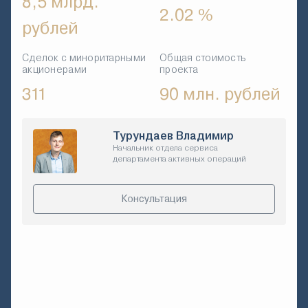
8,5 млрд.
2.02 %
рублей
Сделок с миноритарными
Общая стоимость
акционерами
проекта
311
90 млн. рублей
Турундаев Владимир
Начальник отдела сервиса
департамента активных операций
Консультация