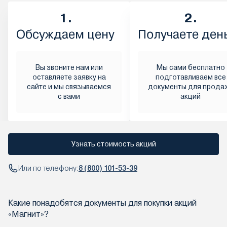
1.
2.
Обсуждаем цену
Получаете ден
Вы звоните нам или
Мы сами бесплатно
оставляете заявку на
подготавливаем все
сайте и мы связываемся
документы для прода
с вами
акций
Узнать стоимость акций
Или по телефону:
8 (800) 101-53-39
Какие понадобятся документы для покупки акций
«Магнит»?