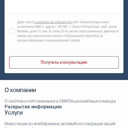
Даю своё
согласие на обработку
АО «Инвестиционная
компания ЛМС», адрес: 191181, г. Санкт-Петербург, наб. реки
Мойки, дом 11, лит. А, пом.21-Н, моих персональных данных в
целях рассмотрения моего обращения (жалобы) и
предоставления (направления) ответа
Получить консультацию
О компании
О нас
Новости
Упоминания в СМИ
Лицензии
Наша команда
Раскрытие информации
Услуги
Инвестиции во внебиржевые активы
Консолидация акций