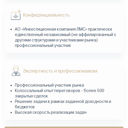
Конфиденциальность
АО «Инвестиционная компания ЛМС» практически
единственный независимый (не аффилированный с
другими структурами и участниками рынка)
профессиональный участник
Экспертность и профессионализм
Профессиональный участник рынка
Колоссальный опыт переговоров - более 500
закрытых сделок
Решение задачи в рамках заданной доходности и
бюджетов
Высокая скорость реализации задач