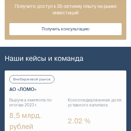
Получите доступ к 30-летнему опыту на рынке
инвестиций
Получить консультацию
Наши кейсы и команда
Внебиржевой рынок
АО «ЛОМО»
Выручка эмитента по
Консолидированная доля
итогам 2023 г.
уставного капитала
8,5 млрд.
2.02 %
рублей