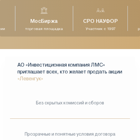
МосБиржа
СРО НАУФОР
ии
торговая площадка
Участник с 1997
р
АО «Инвестиционная компания ЛМС»
приглашает всех, кто желает продать акции
«Левенгук»
Без скрытых комиссий и сборов
Прозрачные и понятные условия договора