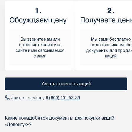
1.
2.
Обсуждаем цену
Получаете ден
Вы звоните нам или
Мы сами бесплатно
оставляете заявку на
подготавливаем все
сайте и мы связываемся
документы для прода
с вами
акций
Узнать стоимость акций
Или по телефону:
8 (800) 101-53-39
Какие понадобятся документы для покупки акций
«Левенгук»?