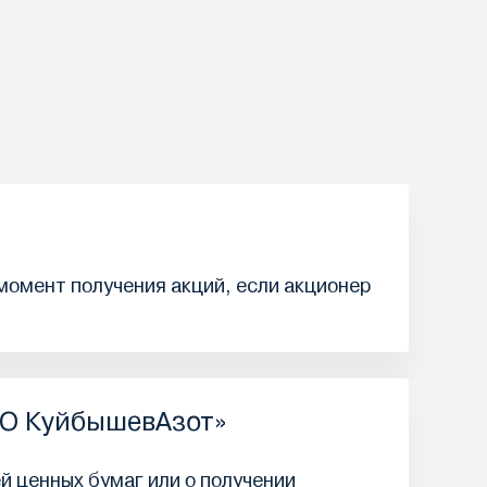
 момент получения акций, если акционер
АО КуйбышевАзот»
й ценных бумаг или о получении