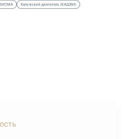
АВИСМА
Калужский двигатель (КАДВИ)
ость