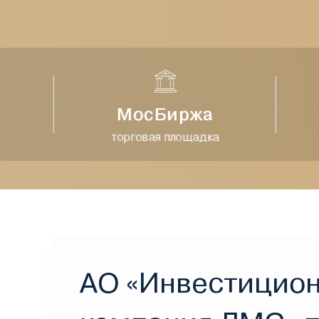
МосБиржа
торговая площадка
АО «Инвестицио