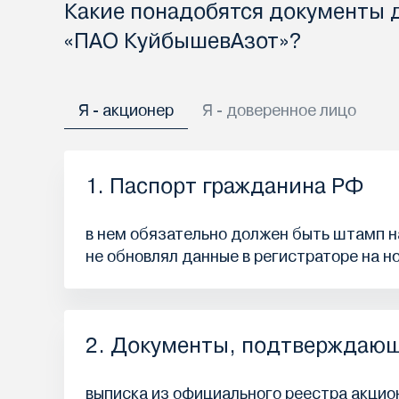
Какие понадобятся документы 
«ПАО КуйбышевАзот»?
Я - акционер
Я - доверенное лицо
1. Паспорт гражданина РФ
в нем обязательно должен быть штамп на
не обновлял данные в регистраторе на н
2. Документы, подтверждающ
выписка из официального реестра акцион