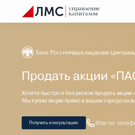
Наша лицензия Централь
Продать акции «П
Хотите быстро и без рисков продать акции
Мы купим акции прямо в вашем городе на в
Или по телеф
Получить консультацию