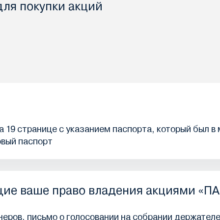
для покупки акций
 19 странице с указанием паспорта, который был в
овый паспорт
ие ваше право владения акциями «П
еров, письмо о голосовании на собрании держателе