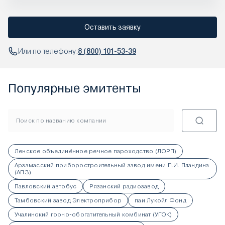
Оставить заявку
Или по телефону:
8 (800) 101-53-39
Популярные эмитенты
Ленское объединённое речное пароходство (ЛОРП)
Арзамасский приборостроительный завод имени П.И. Пландина
(АПЗ)
Павловский автобус
Рязанский радиозавод
Тамбовский завод Электроприбор
паи Лукойл Фонд
Учалинский горно-обогатительный комбинат (УГОК)