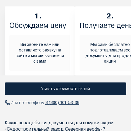
1.
2.
Обсуждаем цену
Получаете ден
Вы звоните нам или
Мы сами бесплатно
оставляете заявку на
подготавливаем все
сайте и мы связываемся
документы для прода
с вами
акций
Узнать стоимость акций
Или по телефону:
8 (800) 101-53-39
Какие понадобятся документы для покупки акций
«Судостроительный завод Северная верфь»?