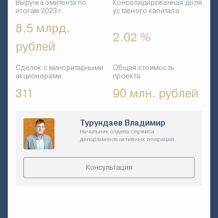
Выручка эмитента по
Консолидированная доля
итогам 2023 г.
уставного капитала
8,5 млрд.
2.02 %
рублей
Сделок с миноритарными
Общая стоимость
акционерами
проекта
311
90 млн. рублей
Турундаев Владимир
Начальник отдела сервиса
департамента активных операций
Консультация