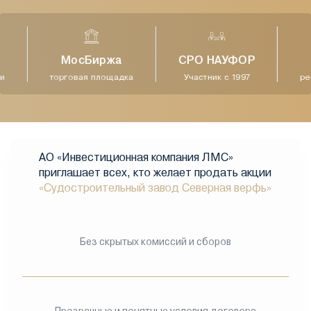
МосБиржа
СРО НАУФОР
и
торговая площадка
Участник с 1997
рег
АО «Инвестиционная компания ЛМС»
приглашает всех, кто желает продать акции
«Судостроительный завод Северная верфь»
Без скрытых комиссий и сборов