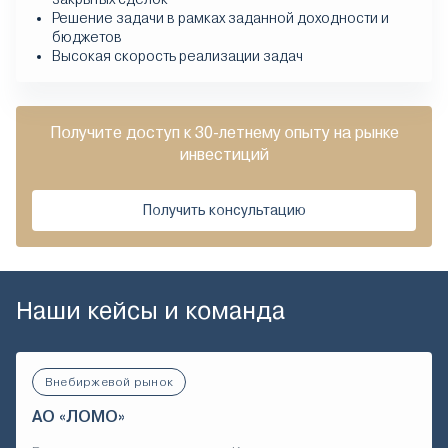
Решение задачи в рамках заданной доходности и
бюджетов
Высокая скорость реализации задач
Получите доступ к 30-летнему опыту на рынке
инвестиций
Получить консультацию
Наши кейсы и команда
Внебиржевой рынок
АО «ЛОМО»