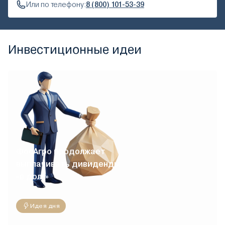
Или по телефону:
8 (800) 101-53-39
Инвестиционные идеи
ФосАгро продолжает
выплачивать дивиденды
«в долг»
Идея дня