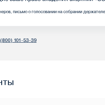
еров, письмо о голосовании на собрании держателе
 (800) 101-53-39
нты