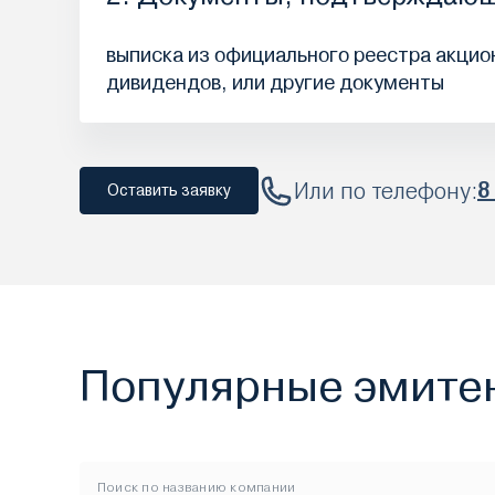
выписка из официального реестра акцион
дивидендов, или другие документы
Или по телефону:
8
Оставить заявку
Популярные эмите