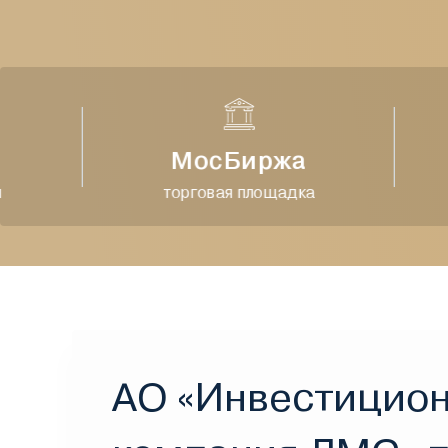
МосБиржа
торговая площадка
АО «Инвестицио