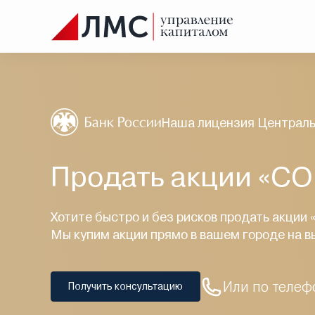
Наша лицензия Централь
Продать акции «
Хотите быстро и без рисков продать ак
Мы купим акции прямо в вашем городе на в
Или по телеф
Получить консультацию