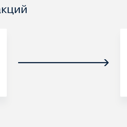
акций