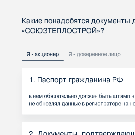
Какие понадобятся документы 
«СОЮЗТЕПЛОСТРОЙ»?
Я - акционер
Я - доверенное лицо
1. Паспорт гражданина РФ
в нем обязательно должен быть штамп на
не обновлял данные в регистраторе на н
2. Документы, подтверждаю