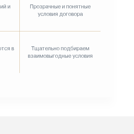
ий и
Прозрачные и понятные
условия договора
тся в
Тщательно подбираем
взаимовыгодные условия