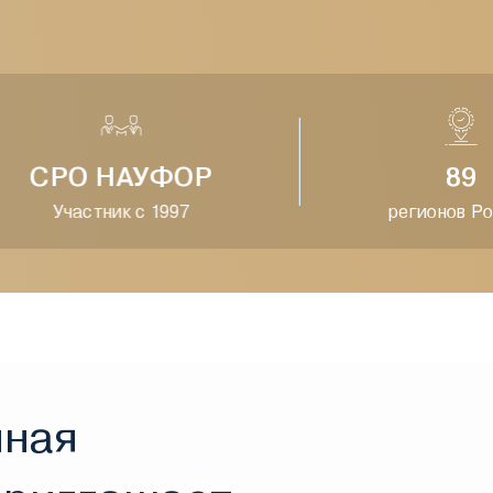
СРО НАУФОР
89
Участник с 1997
регионов Росс
нная