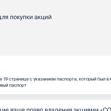
для покупки акций
 19 странице с указанием паспорта, который был в
овый паспорт
щие ваше право владения акциями 