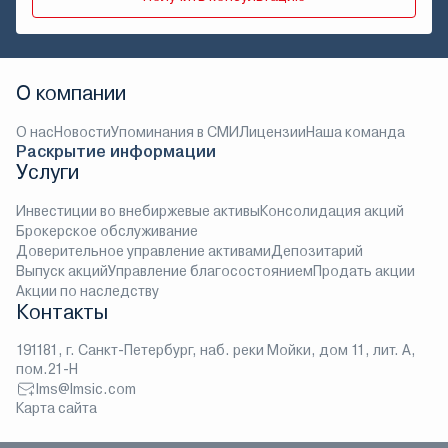
О компании
О нас
Новости
Упоминания в СМИ
Лицензии
Наша команда
Раскрытие информации
Услуги
Инвестиции во внебиржевые активы
Консолидация акций
Брокерское обслуживание
Доверительное управление активами
Депозитарий
Выпуск акций
Управление благосостоянием
Продать акции
Акции по наследству
Контакты
191181, г. Санкт-Петербург, наб. реки Мойки, дом 11, лит. А,
пом.21-Н
lms@lmsic.com
Карта сайта