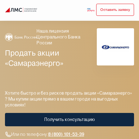
Оставить заявку
Наша лицензия
Центрального Банка
России
Продать акции
«Самараэнерго»
Хотите быстро и без рисков продать акции «Самараэнерго»
? Мы купим акции прямо в вашем городе на выгодных
условиях!
Получить консультацию
Или по телефону:
8 (800) 101-53-39