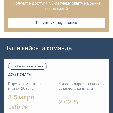
Получите доступ к 30-летнему опыту на рынке
инвестиций
Получить консультацию
Наши кейсы и команда
Внебиржевой рынок
АО «ЛОМО»
Выручка эмитента по
Консолидированная доля
итогам 2023 г.
уставного капитала
8,5 млрд.
2.02 %
рублей