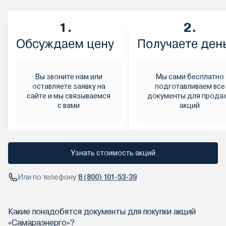
1.
2.
Обсуждаем цену
Получаете ден
Вы звоните нам или
Мы сами бесплатно
оставляете заявку на
подготавливаем все
сайте и мы связываемся
документы для прода
с вами
акций
Узнать стоимость акций
Или по телефону:
8 (800) 101-53-39
Какие понадобятся документы для покупки акций
«Самараэнерго»?