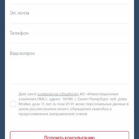
Эл. почта
Телефон
Ваш вопрос
Даю своё
согласие на обработку
АО «Инвестиционная
компания ЛМС», адрес: 191181, г. Санкт-Петербург, наб. реки
Мойки, дом 11, лит. А, пом.21-Н, моих персональных данных в
целях рассмотрения моего обращения (жалобы) и
предоставления (направления) ответа
Получить консультацию