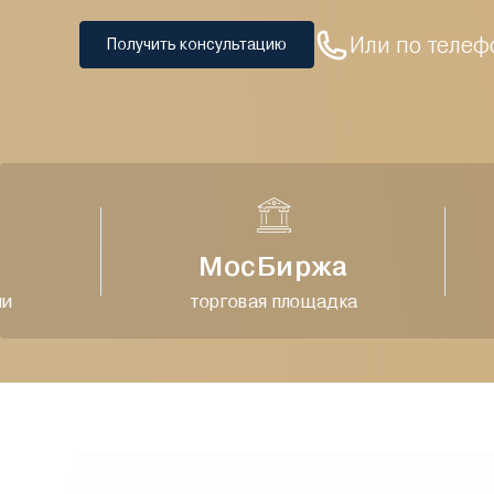
Или по телеф
Получить консультацию
МосБиржа
торговая площадка