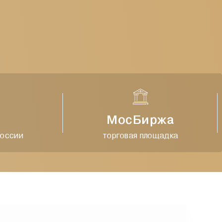
МосБиржа
сии
торговая площадка