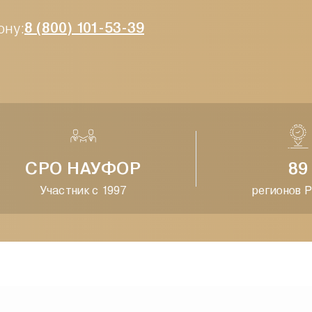
ону:
8 (800) 101-53-39
СРО НАУФОР
89
Участник с 1997
регионов Рос