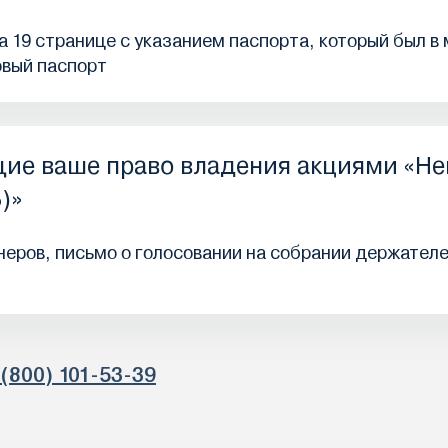
 19 странице с указанием паспорта, который был в
овый паспорт
ие ваше право владения акциями «Не
)»
еров, письмо о голосовании на собрании держателе
 (800) 101-53-39