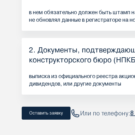
в нем обязательно должен быть штамп на
не обновлял данные в регистраторе на н
2. Документы, подтверждающ
конструкторского бюро (НПКБ
выписка из официального реестра акцион
дивидендов, или другие документы
Или по телефону:
8
Оставить заявку