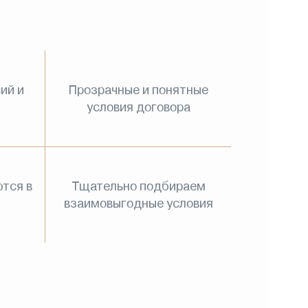
ий и
Прозрачные и понятные
условия договора
тся в
Тщательно подбираем
взаимовыгодные условия