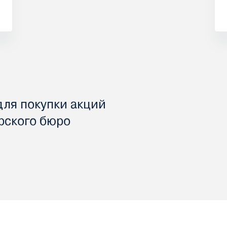
для покупки акций
рского бюро