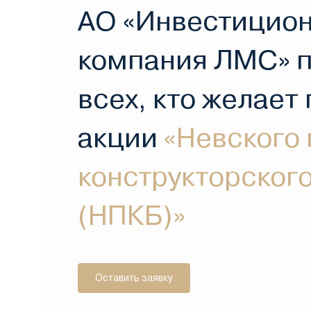
АО «Инвестицио
компания ЛМС» 
всех, кто желает
акции
«Невского 
конструкторског
(НПКБ)»
Оставить заявку