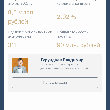
итогам 2023 г.
уставного капитала
8,5 млрд.
2.02 %
рублей
Сделок с миноритарными
Общая стоимость
акционерами
проекта
311
90 млн. рублей
Турундаев Владимир
Начальник отдела сервиса
департамента активных операций
Консультация