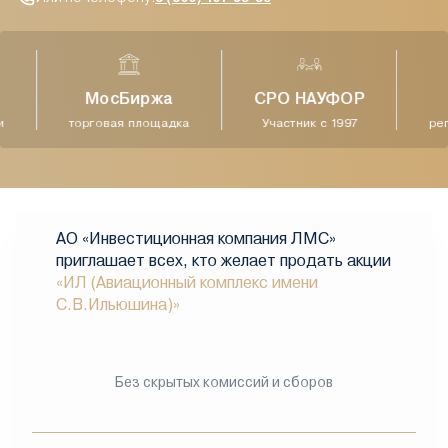
МосБиржа
СРО НАУФОР
торговая площадка
Участник с 1997
рег
АО «Инвестиционная компания ЛМС»
приглашает всех, кто желает продать акции
«ИЛ (Авиационный комплекс имени
С.В.Ильюшина)»
Без скрытых комиссий и сборов