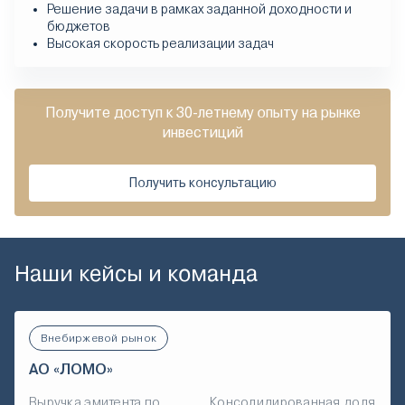
Решение задачи в рамках заданной доходности и
бюджетов
Высокая скорость реализации задач
Получите доступ к 30-летнему опыту на рынке
инвестиций
Получить консультацию
Наши кейсы и команда
Внебиржевой рынок
АО «ЛОМО»
Выручка эмитента по
Консолидированная доля