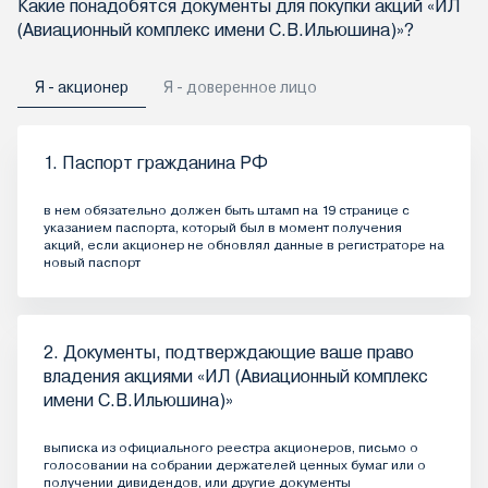
Какие понадобятся документы для покупки акций «ИЛ
(Авиационный комплекс имени С.В.Ильюшина)»?
Я - акционер
Я - доверенное лицо
1. Паспорт гражданина РФ
в нем обязательно должен быть штамп на 19 странице с
указанием паспорта, который был в момент получения
акций, если акционер не обновлял данные в регистраторе на
новый паспорт
2. Документы, подтверждающие ваше право
владения акциями «ИЛ (Авиационный комплекс
имени С.В.Ильюшина)»
выписка из официального реестра акционеров, письмо о
голосовании на собрании держателей ценных бумаг или о
получении дивидендов, или другие документы