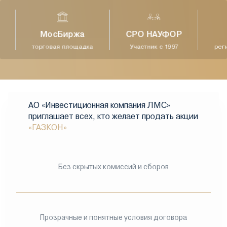
МосБиржа
СРО НАУФОР
торговая площадка
Участник с 1997
реги
АО «Инвестиционная компания ЛМС»
приглашает всех, кто желает продать акции
«ГАЗКОН»
Без скрытых комиссий и сборов
Прозрачные и понятные условия договора