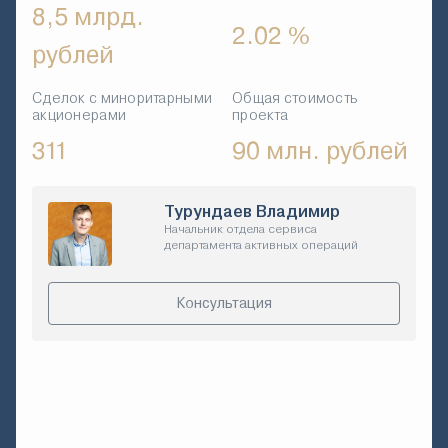
8,5 млрд.
2.02 %
рублей
Сделок с миноритарными
Общая стоимость
акционерами
проекта
311
90 млн. рублей
Турундаев Владимир
Начальник отдела сервиса
департамента активных операций
Консультация