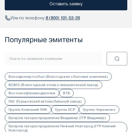
Оставить заявку
Или по телефону:
8 (800) 101-53-39
Популярные эмитенты
Вологдаэнергосбыт (Вологодская сбытовая компания)
ВОМЗ (Вологодский оптико-механический завод)
Востокнефтезаводмонтаж
ВТБ
ГАЗ (Горьковский автомобильный завод)
Группа Компаний ПИК
Группа ЛСР
Группа Черкизово
Газпром газораспределение Владимир (ГГР Владимир)
Газпром газораспределение Нижний Новгород (ГГР Нижний
Новгород)