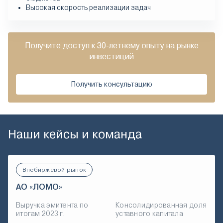
Высокая скорость реализации задач
Получите доступ к 30-летнему опыту на рынке
инвестиций
Получить консультацию
Наши кейсы и команда
Внебиржевой рынок
АО «ЛОМО»
Выручка эмитента по
Консолидированная доля
итогам 2023 г.
уставного капитала