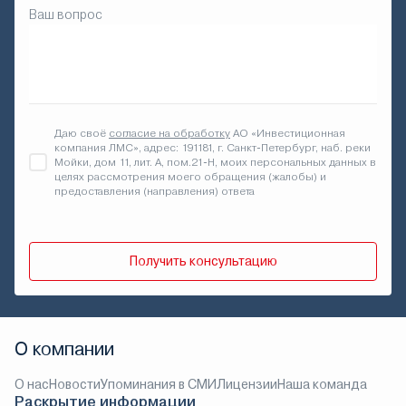
Ваш вопрос
Даю своё
согласие на обработку
АО «Инвестиционная
компания ЛМС», адрес: 191181, г. Санкт-Петербург, наб. реки
Мойки, дом 11, лит. А, пом.21-Н, моих персональных данных в
целях рассмотрения моего обращения (жалобы) и
предоставления (направления) ответа
Получить консультацию
О компании
О нас
Новости
Упоминания в СМИ
Лицензии
Наша команда
Раскрытие информации