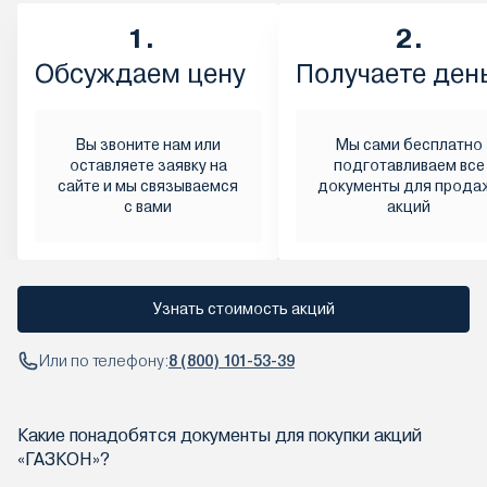
1.
2.
Обсуждаем цену
Получаете ден
Вы звоните нам или
Мы сами бесплатно
оставляете заявку на
подготавливаем все
сайте и мы связываемся
документы для прода
с вами
акций
Узнать стоимость акций
Или по телефону:
8 (800) 101-53-39
Какие понадобятся документы для покупки акций
«ГАЗКОН»?