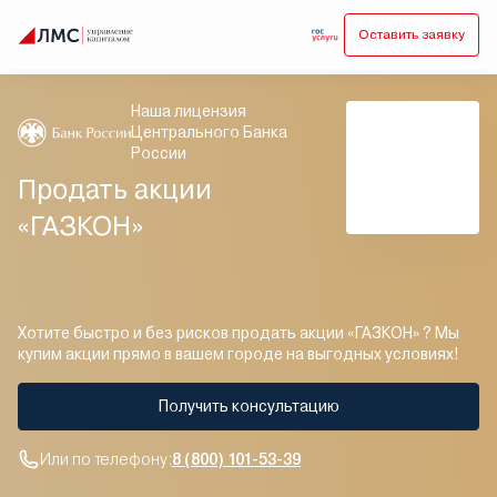
Оставить заявку
Наша лицензия
Центрального Банка
России
Продать акции
«ГАЗКОН»
Хотите быстро и без рисков продать акции «ГАЗКОН» ? Мы
купим акции прямо в вашем городе на выгодных условиях!
Получить консультацию
Или по телефону:
8 (800) 101-53-39