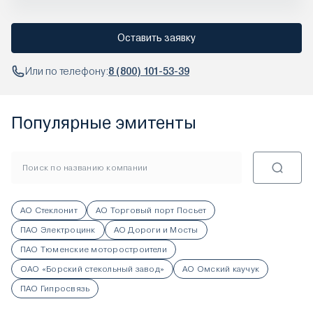
Оставить заявку
Или по телефону:
8 (800) 101-53-39
Популярные эмитенты
АО Стеклонит
АО Торговый порт Посьет
ПАО Электроцинк
АО Дороги и Мосты
ПАО Тюменские моторостроители
ОАО «Борский стекольный завод»
АО Омский каучук
ПАО Гипросвязь