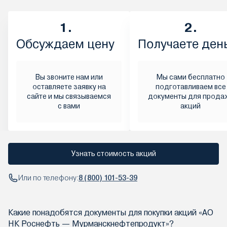
1.
2.
Обсуждаем цену
Получаете ден
Вы звоните нам или
Мы сами бесплатно
оставляете заявку на
подготавливаем все
сайте и мы связываемся
документы для прода
с вами
акций
Узнать стоимость акций
Или по телефону:
8 (800) 101-53-39
Какие понадобятся документы для покупки акций «АО
НК Роснефть — Мурманскнефтепродукт»?