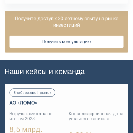
Получите доступ к 30-летнему опыту на рынке
инвестиций
Получить консультацию
Наши кейсы и команда
Внебиржевой рынок
АО «ЛОМО»
Выручка эмитента по
Консолидированная доля
итогам 2023 г.
уставного капитала
8,5 млрд.