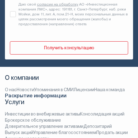
Даю своё
согласие на обработку
АО «Инвестиционная
компания ЛМС», адрес: 191181, г. Санкт-Петербург, наб. реки
Мойки, дом 11, лит. А, пом.21-Н, моих персональных данных в
целях рассмотрения моего обращения (жалобы) и
предоставления (направления) ответа
Получить консультацию
О компании
О нас
Новости
Упоминания в СМИ
Лицензии
Наша команда
Раскрытие информации
Услуги
Инвестиции во внебиржевые активы
Консолидация акций
Брокерское обслуживание
Доверительное управление активами
Депозитарий
Выпуск акций
Управление благосостоянием
Продать акции