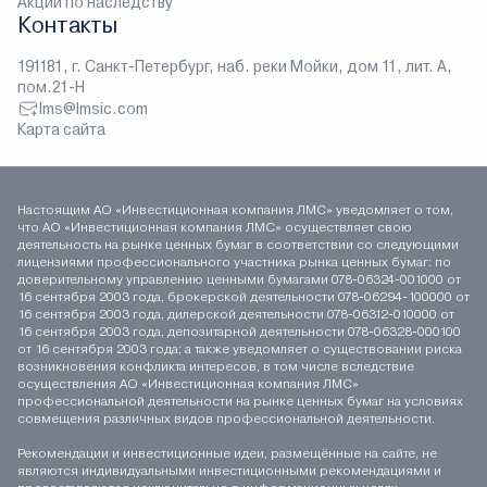
Акции по наследству
Контакты
191181, г. Санкт-Петербург, наб. реки Мойки, дом 11, лит. А,
пом.21-Н
lms@lmsic.com
Карта сайта
Настоящим АО «Инвестиционная компания ЛМС» уведомляет о том,
что АО «Инвестиционная компания ЛМС» осуществляет свою
деятельность на рынке ценных бумаг в соответствии со следующими
лицензиями профессионального участника рынка ценных бумаг: по
доверительному управлению ценными бумагами 078-06324-001000 от
16 сентября 2003 года, брокерской деятельности 078-06294-100000 от
16 сентября 2003 года, дилерской деятельности 078-06312-010000 от
16 сентября 2003 года, депозитарной деятельности 078-06328-000100
от 16 сентября 2003 года; а также уведомляет о существовании риска
возникновения конфликта интересов, в том числе вследствие
осуществления АО «Инвестиционная компания ЛМС»
профессиональной деятельности на рынке ценных бумаг на условиях
совмещения различных видов профессиональной деятельности.
Рекомендации и инвестиционные идеи, размещённые на сайте, не
являются индивидуальными инвестиционными рекомендациями и