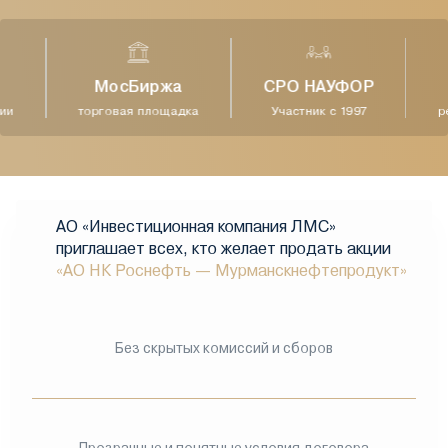
МосБиржа
СРО НАУФОР
и
торговая площадка
Участник с 1997
ре
АО «Инвестиционная компания ЛМС»
приглашает всех, кто желает продать акции
«АО НК Роснефть — Мурманскнефтепродукт»
Без скрытых комиссий и сборов